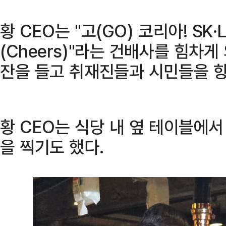
황 CEO는 "고(GO) 코리아! SK
(Cheers)"라는 건배사를 힘차게
잔을 들고 취재진들과 시민들을 
황 CEO는 식당 내 옆 테이블에
을 찍기도 했다.