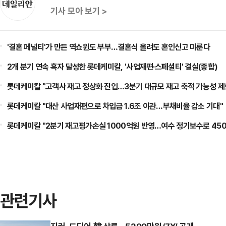
기사 모아 보기 >
'결혼 페널티'가 만든 역쇼윈도 부부…결혼식 올려도 혼인신고 미룬다
2개 분기 연속 흑자 달성한 롯데케미칼, '사업재편·스페셜티' 결실(종합)
롯데케미칼 "고객사 재고 정상화 진입…3분기 대규모 재고 축적 가능성 제
롯데케미칼 "대산 사업재편으로 차입금 1.6조 이관…부채비율 감소 기대"
롯데케미칼 "2분기 재고평가손실 1000억원 반영…여수 정기보수로 450
관련기사