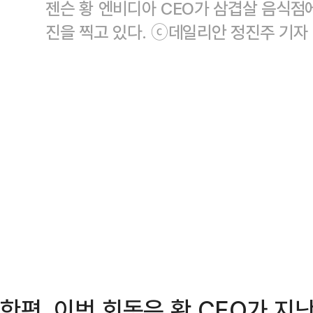
젠슨 황 엔비디아 CEO가 삼겹살 음식점
진을 찍고 있다. ⓒ데일리안 정진주 기자
한편, 이번 회동은 황 CEO가 지