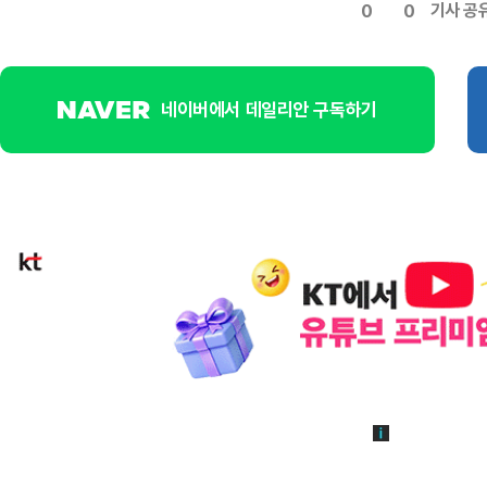
기사 공
0
0
네이버에서 데일리안 구독하기