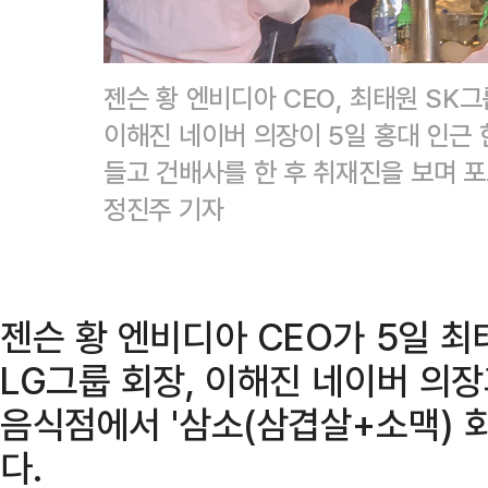
젠슨 황 엔비디아 CEO, 최태원 SK그
이해진 네이버 의장이 5일 홍대 인근 
들고 건배사를 한 후 취재진을 보며 
정진주 기자
젠슨 황 엔비디아 CEO가 5일 최
LG그룹 회장, 이해진 네이버 의
음식점에서 '삼소(삼겹살+소맥) 회
다.