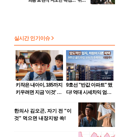
희룡 포렌식 시도한 특검…"위법
증거 수집" 지적