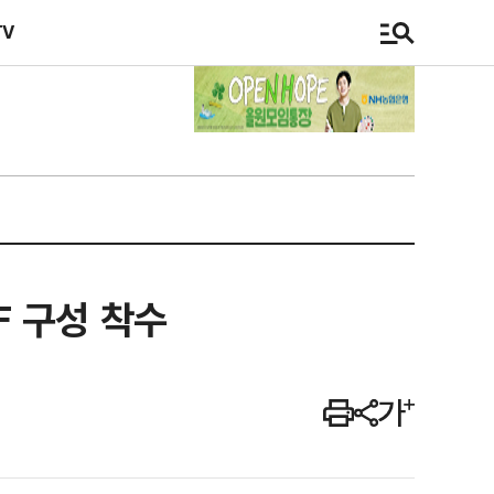
TV
 구성 착수