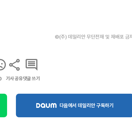
©(주) 데일리안 무단전재 및 재배포 금
기사 공유
댓글 쓰기
0
다음에서 데일리안 구독하기