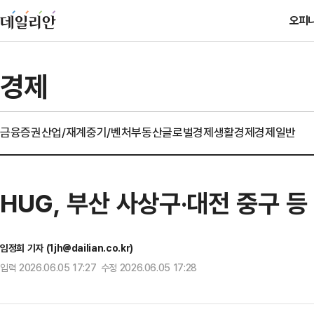
오피
경제
금융
증권
산업/재계
중기/벤처
부동산
글로벌경제
생활경제
경제일반
HUG, 부산 사상구·대전 중구 
임정희 기자 (1jh@dailian.co.kr)
입력 2026.06.05 17:27 수정 2026.06.05 17:28