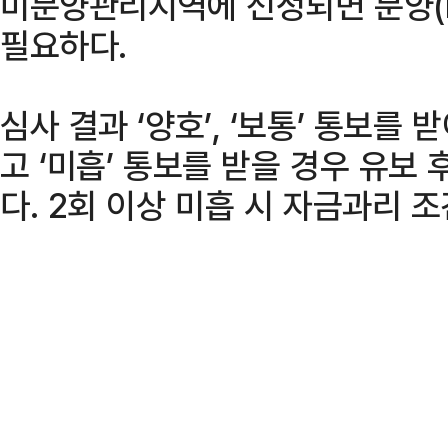
미분양관리지역에 선정되면 분양(P
필요하다.
심사 결과 ‘양호’, ‘보통’ 통보를
고 ‘미흡’ 통보를 받을 경우 유보
다. 2회 이상 미흡 시 자금과리 