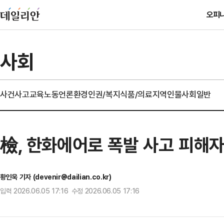
오피
사회
사건사고
교육
노동
언론
환경
인권/복지
식품/의료
지역
인물
사회일반
檢, 한화에어로 폭발 사고 피해자
황인욱 기자 (devenir@dailian.co.kr)
입력 2026.06.05 17:16 수정 2026.06.05 17:16