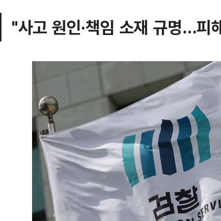
"사고 원인·책임 소재 규명…피