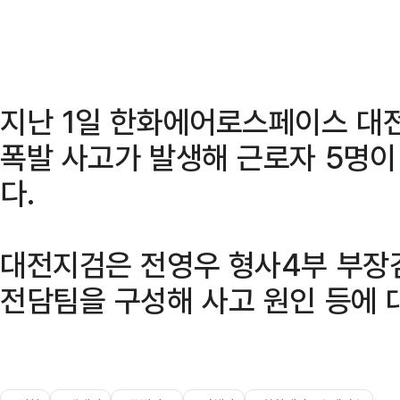
지난 1일 한화에어로스페이스 대
폭발 사고가 발생해 근로자 5명이
다.
대전지검은 전영우 형사4부 부장
전담팀을 구성해 사고 원인 등에 