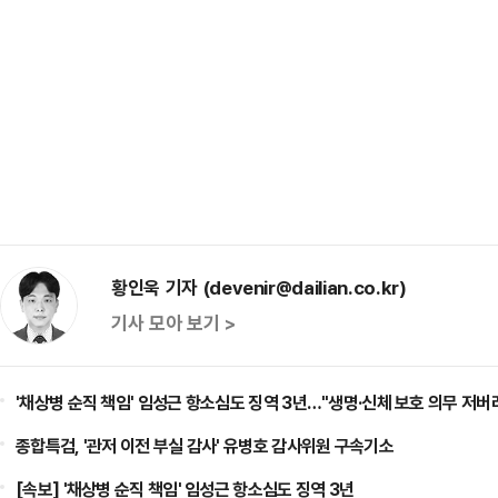
황인욱 기자 (devenir@dailian.co.kr)
기사 모아 보기 >
'채상병 순직 책임' 임성근 항소심도 징역 3년…"생명·신체 보호 의무 저버
종합특검, '관저 이전 부실 감사' 유병호 감사위원 구속기소
[속보] '채상병 순직 책임' 임성근 항소심도 징역 3년