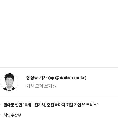
장정욱 기자 (cju@dailian.co.kr)
기사 모아 보기 >
깔아둔 앱만 10개…전기차, 충전 때마다 회원 가입 ‘스트레스’
해양수산부