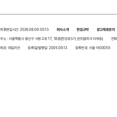
최종편집시간: 2026.08.09 00:13
회사소개
편집규약
광고제휴문의
주소 : 서울특별시 용산구 서빙고로 17, 18층(한강로3가,센트럴파크 타워동)
전화 
제호: 데일리안
등록일/발행일: 2005.09.13
등록번호: 서울 아00055