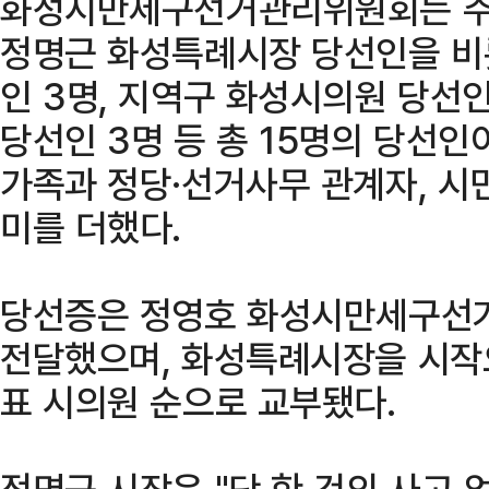
화성시만세구선거관리위원회는 주
정명근 화성특례시장 당선인을 비
인 3명, 지역구 화성시의원 당선
당선인 3명 등 총 15명의 당선인
가족과 정당·선거사무 관계자, 시민
미를 더했다.
당선증은 정영호 화성시만세구선
전달했으며, 화성특례시장을 시작으
표 시의원 순으로 교부됐다.
정명근 시장은 "단 한 건의 사고