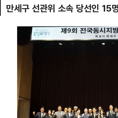
만세구 선관위 소속 당선인 15