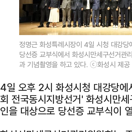
정명근 화성특례시장이 4일 시청 대강당
당선증 교부식에서 화성시만세구선거관리위
과 기념촬영을 하고 있다. ⓒ화성시 제공
4일 오후 2시 화성시청 대강당에서
회 전국동시지방선거' 화성시만세
인을 대상으로 당선증 교부식이 열