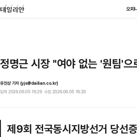
오피
정명근 시장 "여야 없는 '원팀'으
유진상 기자 (yjs@dailian.co.kr)
입력 2026.06.05 16:29 수정 2026.06.05 16:29
제9회 전국동시지방선거 당선증