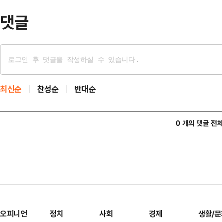
기아 PV5 W…
댓글
최신순
찬성순
반대순
0 개의 댓글 전
오피니언
정치
사회
경제
생활/문