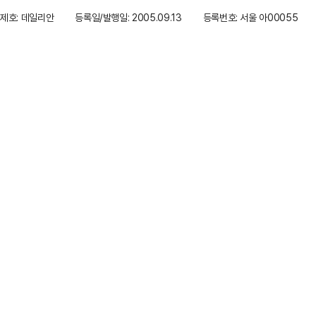
제호: 데일리안
등록일/발행일: 2005.09.13
등록번호: 서울 아00055