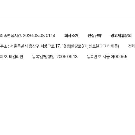
최종편집시간: 2026.08.08 01:14
회사소개
편집규약
광고제휴문의
주소 : 서울특별시 용산구 서빙고로 17, 18층(한강로3가,센트럴파크 타워동)
전화 
제호: 데일리안
등록일/발행일: 2005.09.13
등록번호: 서울 아00055