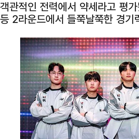
객관적인 전력에서 약세라고 평가
등 2라운드에서 들쭉날쭉한 경기