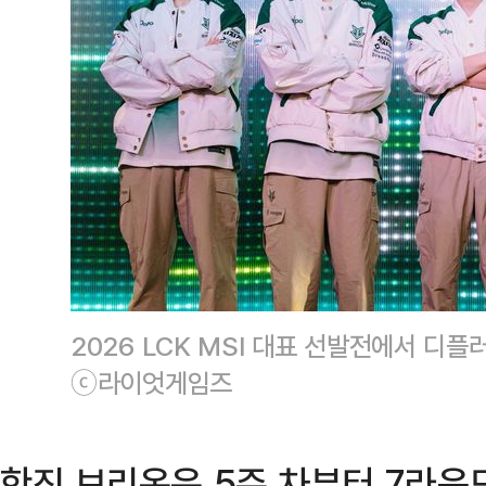
2026 LCK MSI 대표 선발전에서 디플
ⓒ라이엇게임즈
한진 브리온은 5주 차부터 7라운