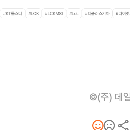
#KT롤스터
#LCK
#LCKMSI
#LoL
#디플러스기아
#라이엇
©(주) 데