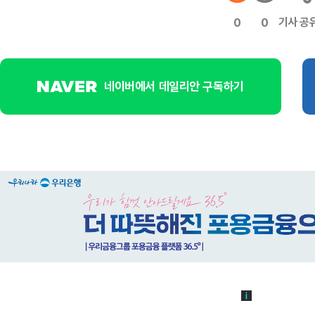
기사 공
0
0
네이버에서 데일리안 구독하기