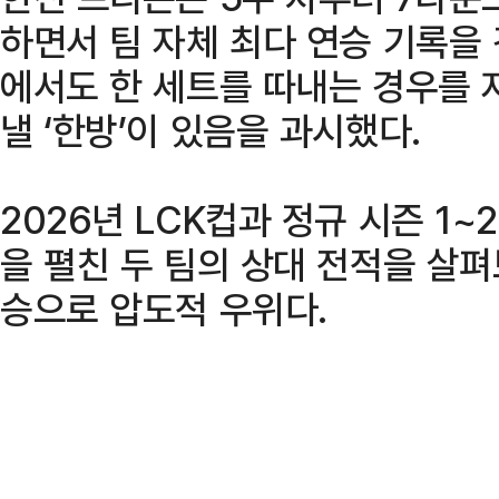
하면서 팀 자체 최다 연승 기록을
에서도 한 세트를 따내는 경우를 
낼 ‘한방’이 있음을 과시했다.
2026년 LCK컵과 정규 시즌 1
을 펼친 두 팀의 상대 전적을 살
승으로 압도적 우위다.