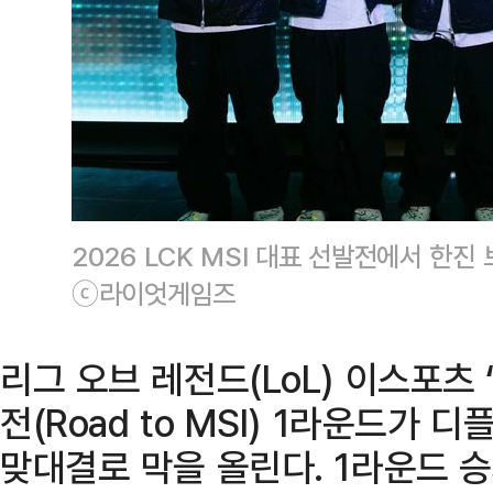
2026 LCK MSI 대표 선발전에서 한진
ⓒ라이엇게임즈
리그 오브 레전드(LoL) 이스포츠 ‘
전(Road to MSI) 1라운드가
맞대결로 막을 올린다. 1라운드 승