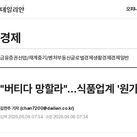
오피
경제
금융
증권
산업/재계
중기/벤처
부동산
글로벌경제
생활경제
경제일반
"버티다 망할라"…식품업계 '원가
김찬주 기자 (chan7200@dailian.co.kr)
입력 2026.06.08 07:34 수정 2026.06.08 07:34