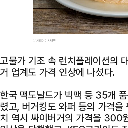
ⓒ게티이미지뱅크
고물가 기조 속 런치플레이션의 대
거 업계도 가격 인상에 나섰다.
한국 맥도날드가 빅맥 등 35개 품
렸고, 버거킹도 와퍼 등의 가격을 
치 역시 싸이버거의 가격을 300원