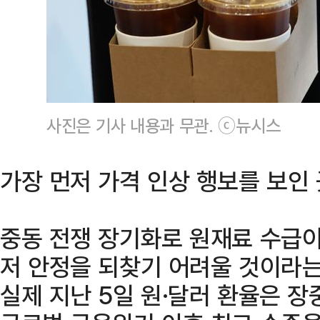
사진은 기사 내용과 무관. ⓒ뉴시스
가장 먼저 가격 인상 행보를 보인 곳
중동 전쟁 장기화로 원재료 수급이
저 안정을 되찾기 어려울 것이라는
실제 지난 5일 원·달러 환율은 장