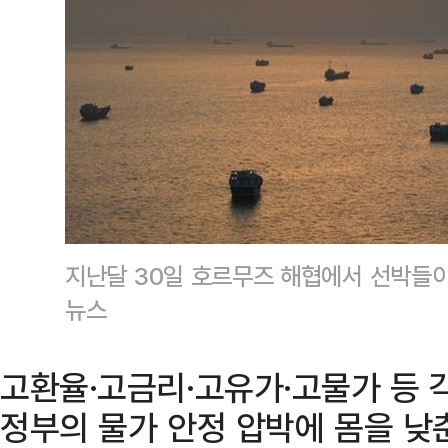
지난달 30일 호르무즈 해협에서 선박들이
뉴스
고환율·고금리·고유가·고물가 등 
정부의 물가 안정 압박에 몸을 낮