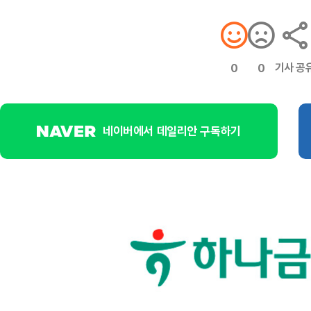
기사 공
0
0
네이버에서 데일리안 구독하기