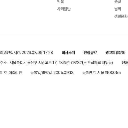
인물
종교
사회일반
날씨
생활문화
최종편집시간: 2026.08.09 17:28
회사소개
편집규약
광고제휴문의
주소 : 서울특별시 용산구 서빙고로 17, 18층(한강로3가,센트럴파크 타워동)
전화 
제호: 데일리안
등록일/발행일: 2005.09.13
등록번호: 서울 아00055