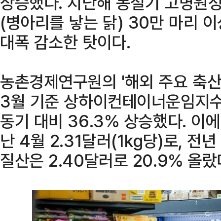
상승했다. 지난해 동절기 고병원성
(병아리를 낳는 닭) 30만 마리 
대폭 감소한 탓이다.
농촌경제연구원의 '해외 주요 축산
3월 기준 상하이컨테이너운임지수(S
동기 대비 36.3% 상승했다. 이
난 4월 2.31달러(1kg당)로, 전
질산은 2.40달러로 20.9% 올랐