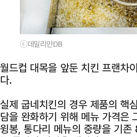
ⓒ데일리안DB
월드컵 대목을 앞둔 치킨 프랜차
다.
실제 굽네치킨의 경우 제품의 핵심
담을 완화하기 위해 메뉴 가격은 
윙봉, 통다리 메뉴의 중량을 기존 