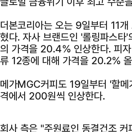
글로벌 금융위기 이후 최고 수준을
더본코리아는 오는 9일부터 11개
혔다. 자사 브랜드인 '롤링파스타'
의 가격을 20.4% 인상한다. 피
류 12종에 대해 가격을 20.2% 
메가MGC커피도 19일부터 '할메
격에서 200원씩 인상한다.
회사 측은 "주원료인 동결건조 커