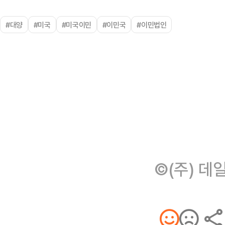
#대양
#미국
#미국이민
#이민국
#이민법인
©(주) 데