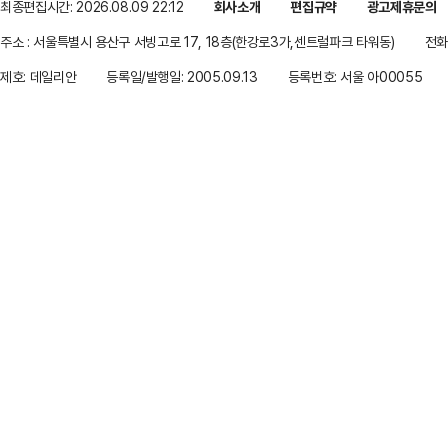
최종편집시간: 2026.08.09 22:12
회사소개
편집규약
광고제휴문의
주소 : 서울특별시 용산구 서빙고로 17, 18층(한강로3가,센트럴파크 타워동)
전화 
제호: 데일리안
등록일/발행일: 2005.09.13
등록번호: 서울 아00055