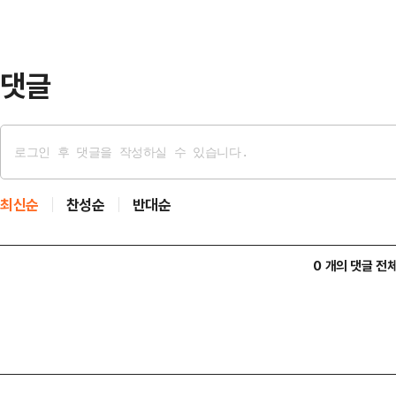
조 ▲자금 출처(Source of Fund
댓글
최신순
찬성순
반대순
0 개의 댓글 전