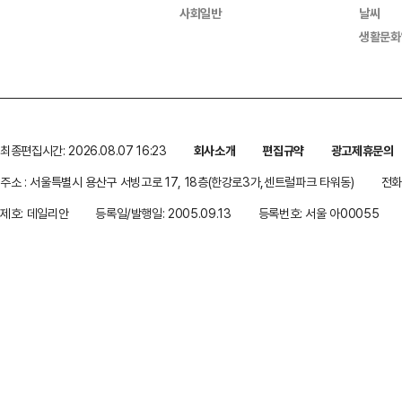
사회일반
날씨
생활문화
최종편집시간: 2026.08.07 16:23
회사소개
편집규약
광고제휴문의
주소 : 서울특별시 용산구 서빙고로 17, 18층(한강로3가,센트럴파크 타워동)
전화 
제호: 데일리안
등록일/발행일: 2005.09.13
등록번호: 서울 아00055