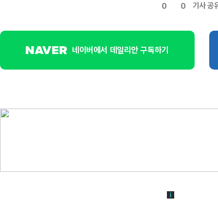
기사 공
0
0
네이버에서 데일리안 구독하기