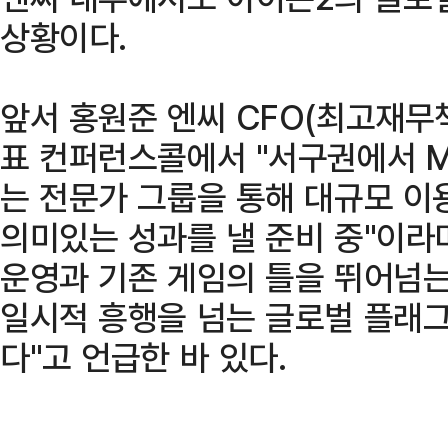
상황이다.
앞서 홍원준 엔씨 CFO(최고재무
표 컨퍼런스콜에서 "서구권에서 
는 전문가 그룹을 통해 대규모 이
의미있는 성과를 낼 준비 중"이라
운영과 기존 게임의 틀을 뛰어넘
일시적 흥행을 넘는 글로벌 플래그
다"고 언급한 바 있다.