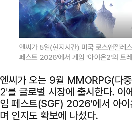
엔씨가 5일(현지시간) 미국 로스앤젤레스
페스트 2026'에서 게임 '아이온2'의 
엔씨가 오는 9월 MMORPG(다
2'를 글로벌 시장에 출시한다. 이
임 페스트(SGF) 2026'에서 
며 인지도 확보에 나섰다.