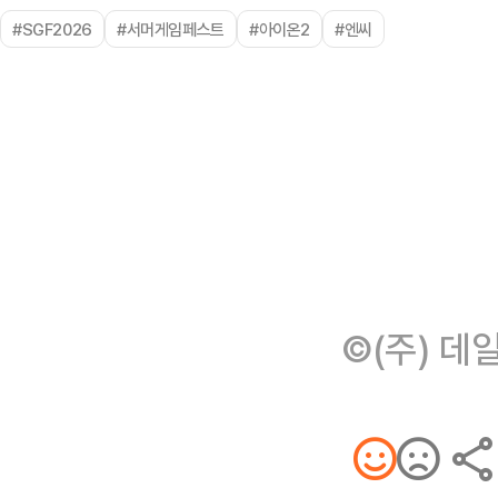
#SGF2026
#서머게임페스트
#아이온2
#엔씨
©(주) 데