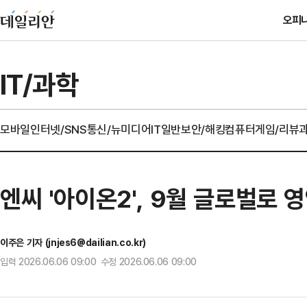
오피
IT/과학
모바일
인터넷/SNS
통신/뉴미디어
IT일반
보안/해킹
컴퓨터
게임/리뷰
엔씨 '아이온2', 9월 글로벌로
이주은 기자 (jnjes6@dailian.co.kr)
입력 2026.06.06 09:00 수정 2026.06.06 09:00