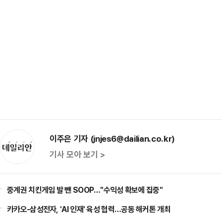
이주은 기자 (jnjes6@dailian.co.kr)
기사 모아 보기 >
중계권 치킨게임 발 뺀 SOOP…"수익성 확보에 집중"
카카오-삼성전자, 'AI 인재' 육성 협력…공동 해커톤 개최