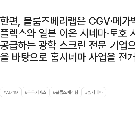
한편, 블룸즈베리랩은 CGV·메가
플렉스와 일본 이온 시네마·토호
공급하는 광학 스크린 전문 기업으
을 바탕으로 홈시네마 사업을 전개
#AD119
#구독서비스
#블룸즈베리랩
#홈시네마