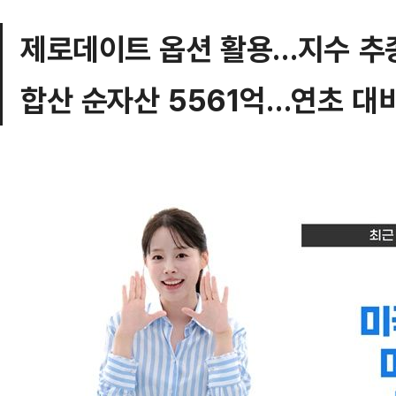
제로데이트 옵션 활용…지수 추
합산 순자산 5561억…연초 대비