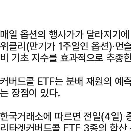
매일 옵션의 행사가가 달라지기에
위클리(만기가 1주일인 옵션)·먼슬
비 기초 지수를 효과적으로 추종한
커버드콜 ETF는 분배 재원의 예
는 장점이 있다.
한국거래소에 따르면 전일(4일) 종
리타겟커버드콜 ETF 3종의 합산