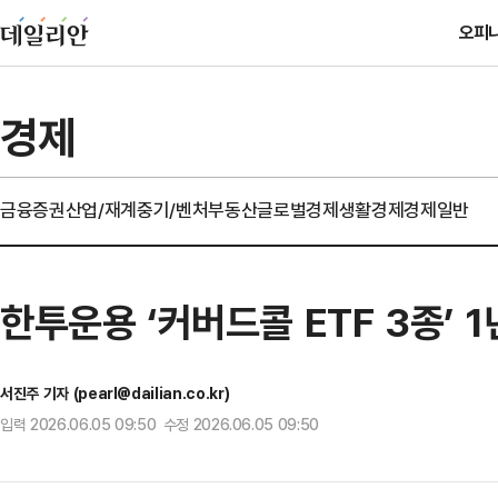
오피
경제
금융
증권
산업/재계
중기/벤처
부동산
글로벌경제
생활경제
경제일반
한투운용 ‘커버드콜 ETF 3종’ 
서진주 기자 (pearl@dailian.co.kr)
입력 2026.06.05 09:50 수정 2026.06.05 09:50