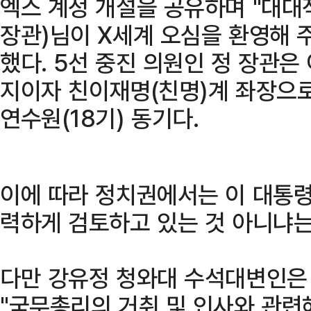
엑스 계정 개설을 공유하며 "대대
장관)님이 X세계 오심을 환영해 
했다. 5선 중진 의원인 정 장관은
지이자 친이재명(친명)계 좌장으로
연수원(18기) 동기다.
이에 따라 정치권에서는 이 대통령
력하게 검토하고 있는 것 아니냐는
다만 강유정 청와대 수석대변인은 
"국무총리의 거취 및 인사와 관련