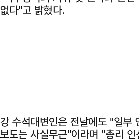
없다"고 밝혔다.
강 수석대변인은 전날에도 "일부 언
보도는 사실무근"이라며 "총리 인