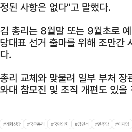
정된 사항은 없다"고 말했다.
김 총리는 8월말 또는 9월초로 
당대표 선거 출마를 위해 조만간 
다.
총리 교체와 맞물려 일부 부처 장
와대 참모진 및 조직 개편도 있을
#개혁신당
#국무총리
#국민의힘
#김민석
#민주당
#이재명