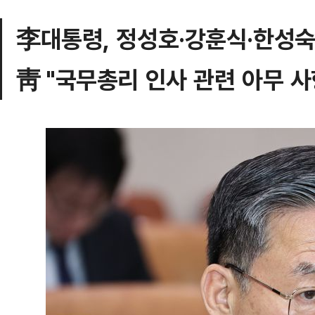
李대통령, 정성호·강훈식·한성숙
靑 "국무총리 인사 관련 아무 사