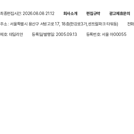
최종편집시간: 2026.08.08 21:12
회사소개
편집규약
광고제휴문의
주소 : 서울특별시 용산구 서빙고로 17, 18층(한강로3가,센트럴파크 타워동)
전화 
제호: 데일리안
등록일/발행일: 2005.09.13
등록번호: 서울 아00055