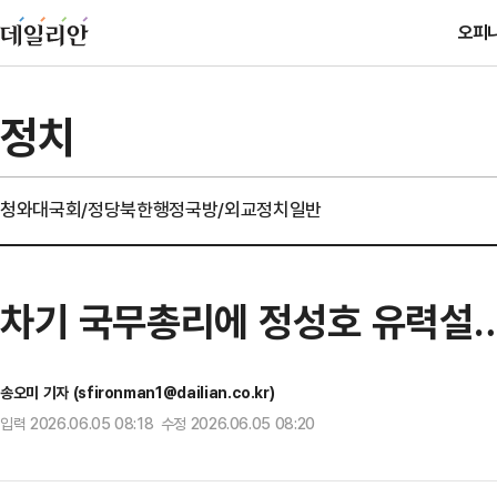
오피
정치
청와대
국회/정당
북한
행정
국방/외교
정치일반
차기 국무총리에 정성호 유력설…
송오미 기자 (sfironman1@dailian.co.kr)
입력 2026.06.05 08:18 수정 2026.06.05 08:20