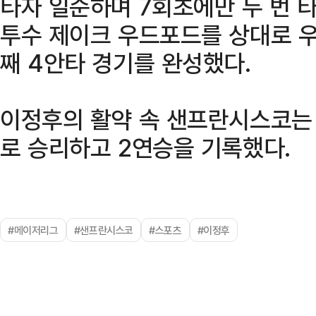
타자 일순하며 7회초에만 두 번 
투수 제이크 우드포드를 상대로 우
째 4안타 경기를 완성했다.
이정후의 활약 속 샌프란시스코는 
로 승리하고 2연승을 기록했다.
#메이저리그
#샌프란시스코
#스포츠
#이정후