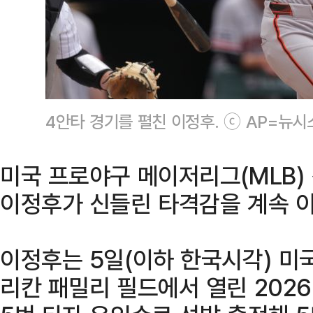
4안타 경기를 펼친 이정후. ⓒ AP=뉴시
미국 프로야구 메이저리그(MLB)
이정후가 신들린 타격감을 계속 이
이정후는 5일(이하 한국시각) 미
리칸 패밀리 필드에서 열린 2026