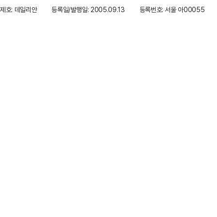
제호: 데일리안
등록일/발행일: 2005.09.13
등록번호: 서울 아00055