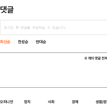
댓글
최신순
찬성순
반대순
0 개의 댓글 전
오피니언
정치
사회
경제
생활/문