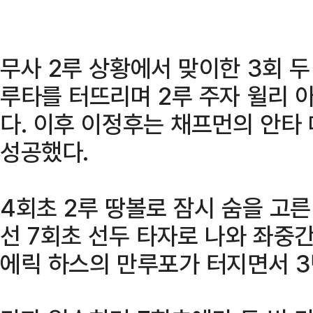
무사 2루 상황에서 맞이한 3회 
루타를 터뜨리며 2루 주자 윌리 
다. 이후 이정후는 채프먼의 안타 
성공했다.
4회초 2루 땅볼로 잠시 숨을 고른
선 7회초 선두 타자로 나와 좌중간
에릭 하스의 만루포가 터지면서 3