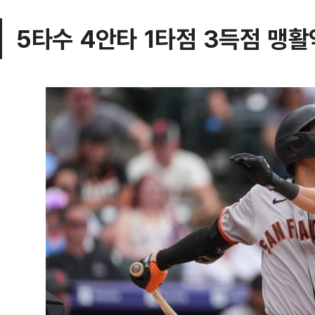
5타수 4안타 1타점 3득점 맹활약