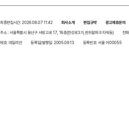
최종편집시간: 2026.08.07 11:42
회사소개
편집규약
광고제휴문의
주소 : 서울특별시 용산구 서빙고로 17, 18층(한강로3가,센트럴파크 타워동)
전화 
제호: 데일리안
등록일/발행일: 2005.09.13
등록번호: 서울 아00055