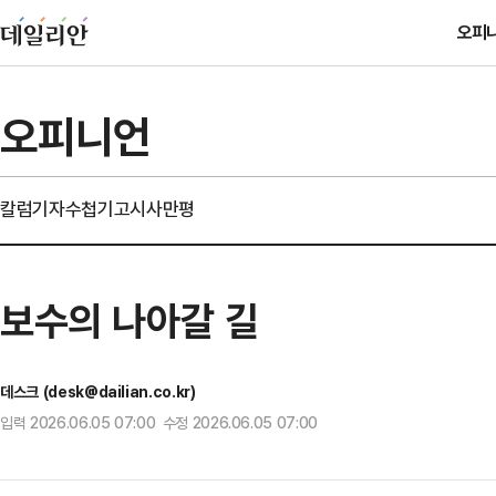
오피
오피니언
칼럼
기자수첩
기고
시사만평
보수의 나아갈 길
데스크 (desk@dailian.co.kr)
입력 2026.06.05 07:00 수정 2026.06.05 07:00