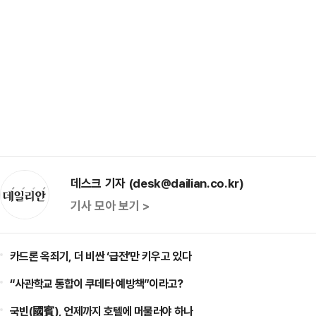
데스크 기자 (desk@dailian.co.kr)
기사 모아 보기 >
카드론 옥죄기, 더 비싼 ‘급전’만 키우고 있다
“사관학교 통합이 쿠데타 예방책”이라고?
국빈(國賓), 언제까지 호텔에 머물러야 하나