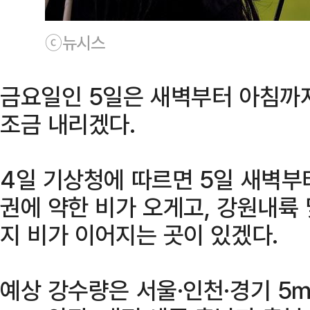
ⓒ뉴시스
금요일인 5일은 새벽부터 아침까
조금 내리겠다.
4일 기상청에 따르면 5일 새벽부
권에 약한 비가 오게고, 강원내륙
지 비가 이어지는 곳이 있겠다.
예상 강수량은 서울·인천·경기 5㎜