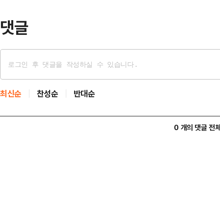
모두 사용해…
댓글
최신순
찬성순
반대순
0 개의 댓글 전