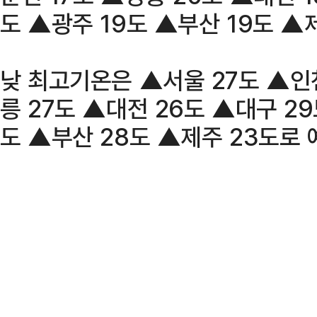
도 ▲광주 19도 ▲부산 19도 ▲제
낮 최고기온은 ▲서울 27도 ▲인
릉 27도 ▲대전 26도 ▲대구 29
도 ▲부산 28도 ▲제주 23도로 