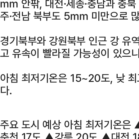
㎜ 안팎, 대전·세종·충남과 충북
주·전남 북부도 5㎜ 미만으로 많
경기북부와 강원북부 인근 강 유
고 유속이 빨라질 가능성이 있으
아침 최저기온은 15~20도, 낮 
다.
주요 도시 예상 아침 최저기온은 ▲
춘천 17도 ▲강릉 20도 ▲대전 1