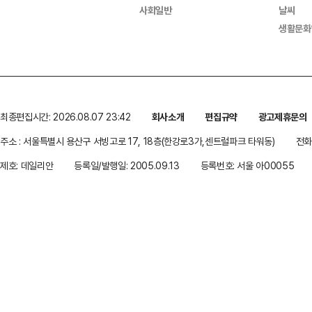
사회일반
날씨
생활문화
최종편집시간: 2026.08.07 23:42
회사소개
편집규약
광고제휴문의
주소 : 서울특별시 용산구 서빙고로 17, 18층(한강로3가,센트럴파크 타워동)
전화 
제호: 데일리안
등록일/발행일: 2005.09.13
등록번호: 서울 아00055