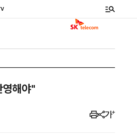
TV
반영해야"