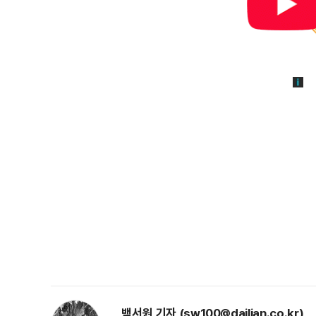
백서원 기자 (sw100@dailian.co.kr)