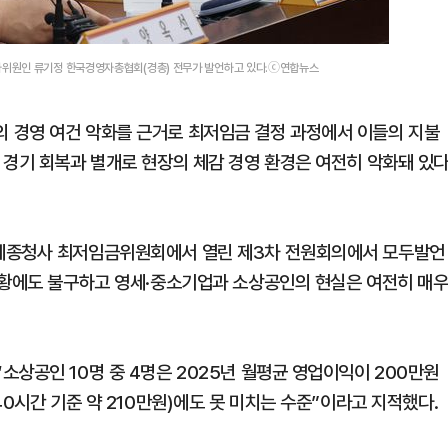
위원인 류기정 한국경영자총협회(경총) 전무가 발언하고 있다.ⓒ연합뉴스
 경영 여건 악화를 근거로 최저임금 결정 과정에서 이들의 지불
 경기 회복과 별개로 현장의 체감 경영 환경은 여전히 악화돼 있
부세종청사 최저임금위원회에서 열린 제3차 전원회의에서 모두발언
활황에도 불구하고 영세·중소기업과 소상공인의 현실은 여전히 매
소상공인 10명 중 4명은 2025년 월평균 영업이익이 200만원
40시간 기준 약 210만원)에도 못 미치는 수준”이라고 지적했다.