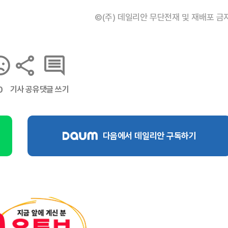
©(주) 데일리안 무단전재 및 재배포 금
기사 공유
댓글 쓰기
0
다음에서 데일리안 구독하기