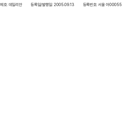
제호: 데일리안
등록일/발행일: 2005.09.13
등록번호: 서울 아00055