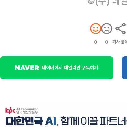
©(주) 데
기사 공
0
0
네이버에서 데일리안 구독하기