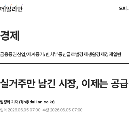
오피
경제
금융
증권
산업/재계
중기/벤처
부동산
글로벌경제
생활경제
경제일반
실거주만 남긴 시장, 이제는 공급
임정희 기자 (1jh@dailian.co.kr)
입력 2026.06.05 07:00 수정 2026.06.05 07:00