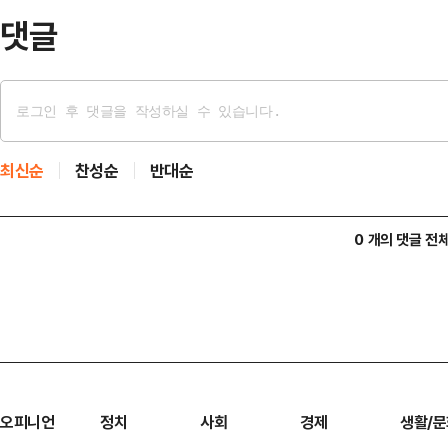
모두 사용해…
댓글
최신순
찬성순
반대순
0 개의 댓글 전
오피니언
정치
사회
경제
생활/문