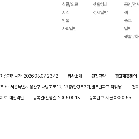
식품/의료
생활경제
공연/전
지역
경제일반
책
인물
종교
사회일반
날씨
생활문화
최종편집시간: 2026.08.07 23:42
회사소개
편집규약
광고제휴문의
주소 : 서울특별시 용산구 서빙고로 17, 18층(한강로3가,센트럴파크 타워동)
전화 
제호: 데일리안
등록일/발행일: 2005.09.13
등록번호: 서울 아00055