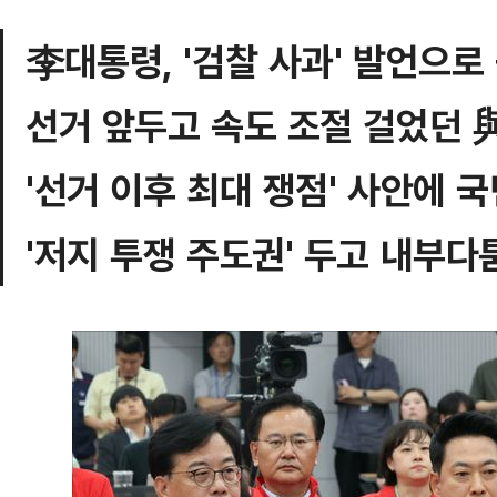
李대통령, '검찰 사과' 발언으로
선거 앞두고 속도 조절 걸었던 與
'선거 이후 최대 쟁점' 사안에 
'저지 투쟁 주도권' 두고 내부다