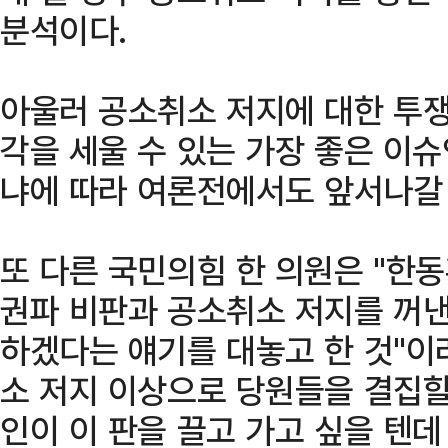
분석이다.
아울러 공소취소 저지에 대한 투쟁
각을 세울 수 있는 가장 좋은 이슈
냐에 따라 여론전에서도 앞서나갈 
또 다른 국민의힘 한 의원은 "한동
권파 비판과 공소취소 저지를 꺼낸
하겠다는 얘기를 대놓고 한 것"이
소 저지 이상으로 당원들을 결집할
인이 이 판을 끌고 가고 싶을 텐데