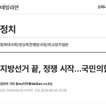
오피
정치
청와대
국회/정당
북한
행정
국방/외교
정치일반
지방선거 끝, 정쟁 시작…국민의
김민석 기자 (kms101@dailian.co.kr)
입력 2026.06.05 01:00 수정 2026.06.05 01:00