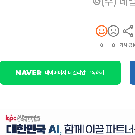
©(주) 데
기사 공
0
0
네이버에서 데일리안 구독하기