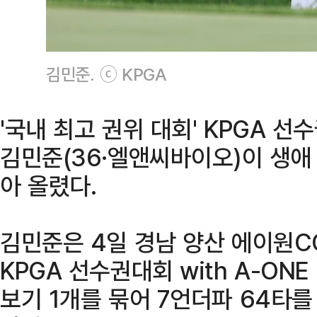
김민준. ⓒ KPGA
'국내 최고 권위 대회' KPGA 
김민준(36·엘앤씨바이오)이 생애
아 올렸다.
김민준은 4일 경남 양산 에이원CC
KPGA 선수권대회 with A-ON
보기 1개를 묶어 7언더파 64타를