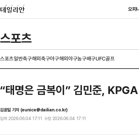
오피
스포츠
스포츠일반
축구
해외축구
야구
해외야구
농구
배구
UFC
골프
“태명은 금복이” 김민준, KPG
김윤일 기자 (eunice@dailian.co.kr)
입력 2026.06.04 17:11 수정 2026.06.04 17:11