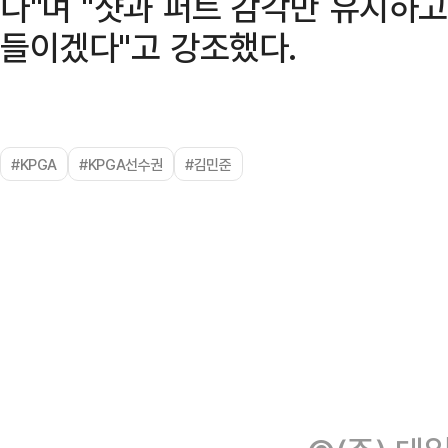
다"며 "샷과 퍼트 감각만 유지하
들이겠다"고 강조했다.
#KPGA
#KPGA선수권
#김민준