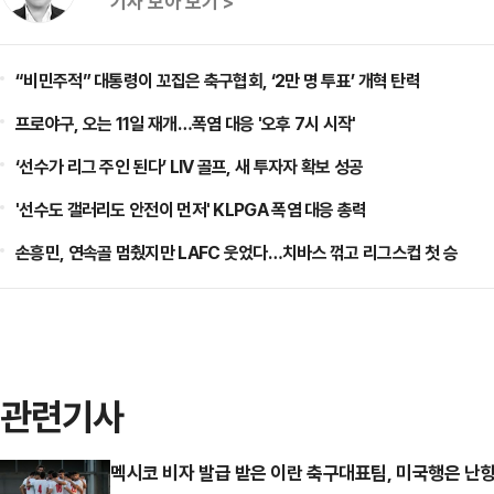
기사 모아 보기 >
“비민주적” 대통령이 꼬집은 축구협회, ‘2만 명 투표’ 개혁 탄력
프로야구, 오는 11일 재개…폭염 대응 '오후 7시 시작'
‘선수가 리그 주인 된다’ LIV 골프, 새 투자자 확보 성공
'선수도 갤러리도 안전이 먼저' KLPGA 폭염 대응 총력
손흥민, 연속골 멈췄지만 LAFC 웃었다…치바스 꺾고 리그스컵 첫 승
관련기사
멕시코 비자 발급 받은 이란 축구대표팀, 미국행은 난