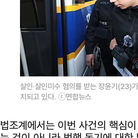
살인·살인미수 혐의를 받는 장윤기(23)
치되고 있다. ⓒ연합뉴스
법조계에서는 이번 사건의 핵심이 
는 것이 아니라 범행 동기에 대한