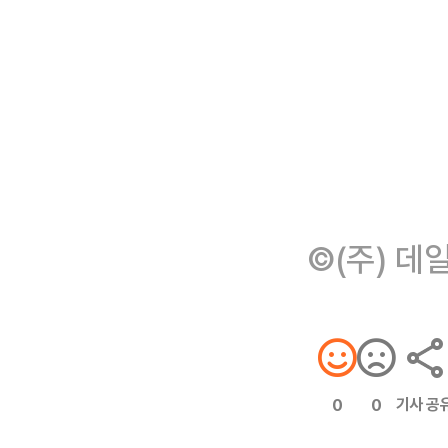
©(주) 데
기사 공
0
0