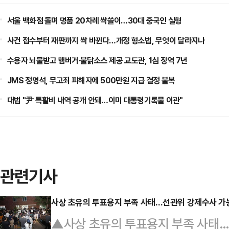
서울 백화점 돌며 명품 20차례 싹쓸이…30대 중국인 실형
사건 접수부터 재판까지 싹 바뀐다…개정 형소법, 무엇이 달라지나
수용자 뇌물받고 햄버거·불닭소스 제공 교도관, 1심 징역 7년
JMS 정명석, 무고죄 피해자에 500만원 지급 결정 불복
대법 "尹 특활비 내역 공개 안돼…이미 대통령기록물 이관"
관련기사
사상 초유의 투표용지 부족 사태…선관위 강제수사 가능성
근길 뉴스]
▲사상 초유의 투표용지 부족 사태…