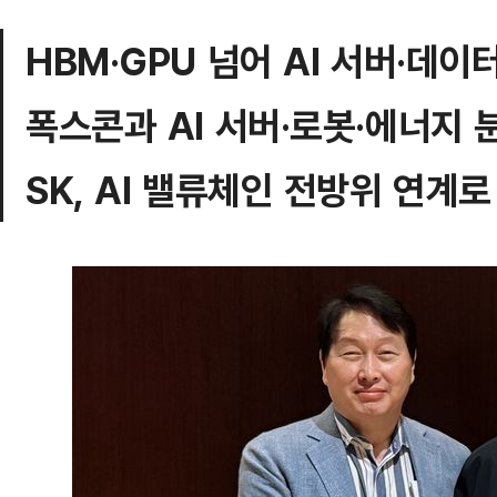
HBM·GPU 넘어 AI 서버·데
폭스콘과 AI 서버·로봇·에너지 
SK, AI 밸류체인 전방위 연계