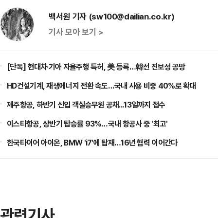
백서원 기자 (sw100@dailian.co.kr)
기사 모아 보기 >
[단독] 현대차·기아 자율주행 특허, 美 등록…韓선 진보성 공방
HD건설기계, 재생에너지 전환 속도…국내 사용 비중 40%로 확대
제주항공, 하반기 신입 객실승무원 공채...13일까지 접수
이스타항공, 상반기 탑승률 93%…국내 항공사 중 '최고'
한국타이어 아이온, BMW 'i7'에 탑재…16년 협력 이어간다
관련기사