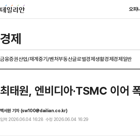
오피
경제
금융
증권
산업/재계
중기/벤처
부동산
글로벌경제
생활경제
경제일반
최태원, 엔비디아·TSMC 이어 
백서원 기자 (sw100@dailian.co.kr)
입력 2026.06.04 16:28 수정 2026.06.04 16:29