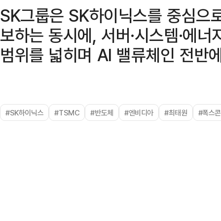
SK그룹은 SK하이닉스를 중심으로
보하는 동시에, 서버·시스템·에너
범위를 넓히며 AI 밸류체인 전반
#SK하이닉스
#TSMC
#반도체
#엔비디아
#최태원
#폭스