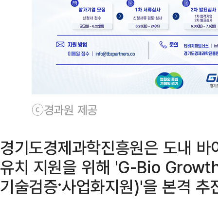
ⓒ경과원 제공
경기도경제과학진흥원은 도내 바이
유치 지원을 위해 'G-Bio Gro
기술검증·사업화지원)'을 본격 추