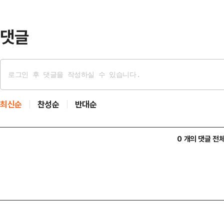
만큼, 경과원과 김포시는 현장 수요를
력을 높이는 데 집중할 계…
댓글
최신순
찬성순
반대순
0 개의 댓글 전