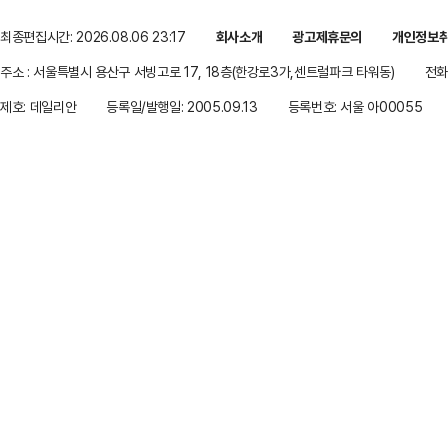
최종편집시간: 2026.08.06 23:17
회사소개
광고제휴문의
개인정보
주소 : 서울특별시 용산구 서빙고로 17, 18층(한강로3가,센트럴파크 타워동)
전화 
제호: 데일리안
등록일/발행일: 2005.09.13
등록번호: 서울 아00055