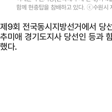
함께 현충탑을 참배하고 있다. ⓒ수원시 
제9회 전국동시지방선거에서 당
추미애 경기도지사 당선인 등과 함
했다.