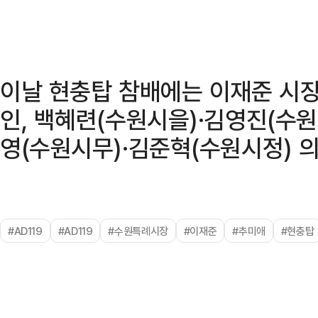
이날 현충탑 참배에는 이재준 시
인, 백혜련(수원시을)·김영진(수
영(수원시무)·김준혁(수원시정) 
#AD119
#AD119
#수원특례시장
#이재준
#추미애
#현충탑