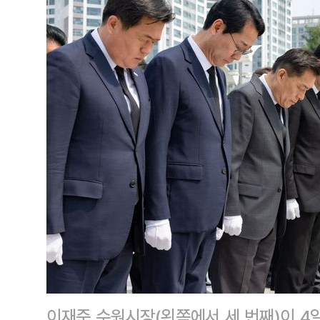
이재준 수원시장(왼쪽에서 세 번째)이 4