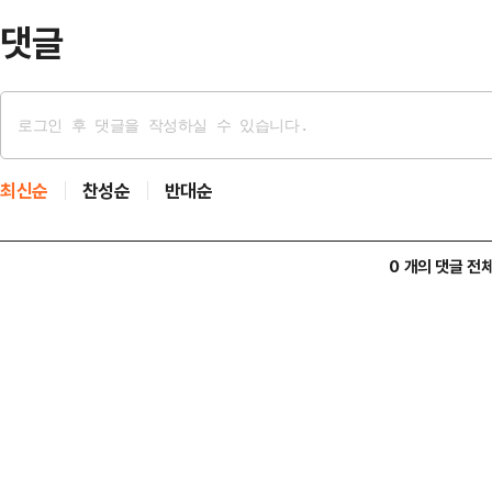
활동을 하는 기업이 신…
댓글
최신순
찬성순
반대순
0 개의 댓글 전