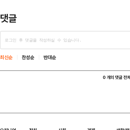
댓글
최신순
찬성순
반대순
0 개의 댓글 전