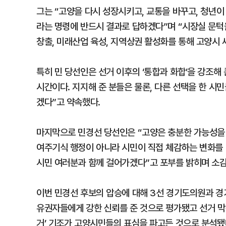
그는 “고양을 다시 성장시키고, 교통을 바꾸고, 청년이
라는 명령에 반드시 결과로 답하겠다”며 “시장실 문턱
창출, 미래산업 육성, 지역상권 활성화를 통해 고양시
특히 민 당선인은 선거 이후의 ‘통합과 화합’을 강조해
시간이다. 지지해 준 분들은 물론, 다른 선택을 한 시민
겠다”고 약속했다.
마지막으로 민경선 당선인은 “고양은 충분한 가능성을 
여주기식 행정이 아니라 시민이 직접 체감하는 변화를 
시민 여러분과 함께 걸어가겠다”고 포부를 밝히며 소
이번 민경선 후보의 압승에 대해 3선 경기도의원과 경
유권자들에게 강한 신뢰를 준 것으로 평가됐고 선거 막
거’ 기조가 고양시민들의 표심을 파고든 것으로 분석됐