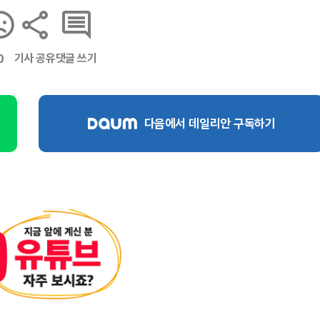
기사 공유
댓글 쓰기
0
다음에서 데일리안 구독하기