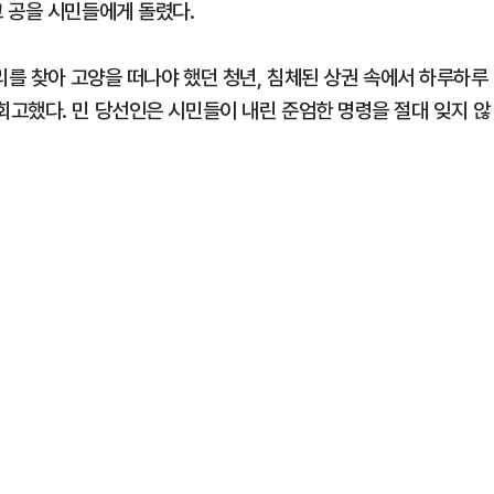
 공을 시민들에게 돌렸다.
리를 찾아 고양을 떠나야 했던 청년, 침체된 상권 속에서 하루하루
고했다. 민 당선인은 시민들이 내린 준엄한 명령을 절대 잊지 않