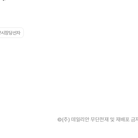
양시장당선자
©(주) 데일리안 무단전재 및 재배포 금