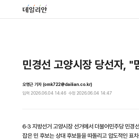
민경선 고양시장 당선자, "
오명근 기자 (omk722@dailian.co.kr)
입력 2026.06.04 14:46 수정 2026.06.04 14:47
6·3 지방선거 고양시장 선거에서 더불어민주당 민경
잡은 민 후보는 상대 후보들을 따돌리고 압도적인 표차