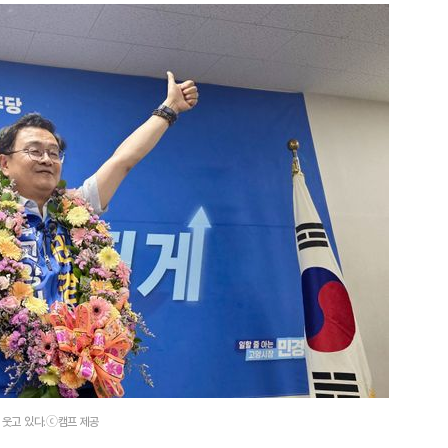
 웃고 있다.ⓒ캠프 제공