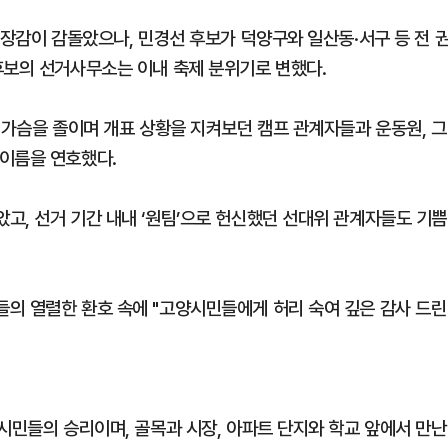
긴장감이 감돌았으나, 민경선 후보가 덕양구와 일산동·서구 등 전 
후보의 선거사무소는 이내 축제 분위기로 변했다.
 가슴을 졸이며 개표 상황을 지켜보던 캠프 관계자들과 운동원, 그
이름을 연호했다.
고, 선거 기간 내내 ‘원팀’으로 헌신했던 선대위 관계자들도 기쁨
의 열렬한 환호 속에 "고양시민들에게 허리 숙여 깊은 감사 드린
시민들의 승리이며, 골목과 시장, 아파트 단지와 학교 앞에서 만난