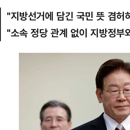
"지방선거에 담긴 국민 뜻 겸허하
"소속 정당 관계 없이 지방정부와