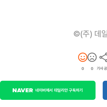
©(주) 데
기사 
0
0
네이버에서 데일리안 구독하기