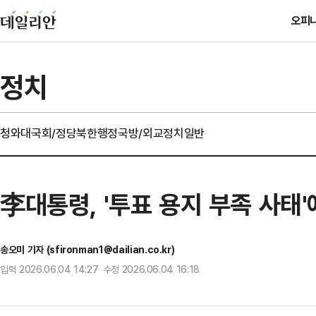
오피
정치
청와대
국회/정당
북한
행정
국방/외교
정치일반
李대통령, '투표 용지 부족 사태'
송오미 기자 (sfironman1@dailian.co.kr)
입력 2026.06.04 14:27 수정 2026.06.04 16:18