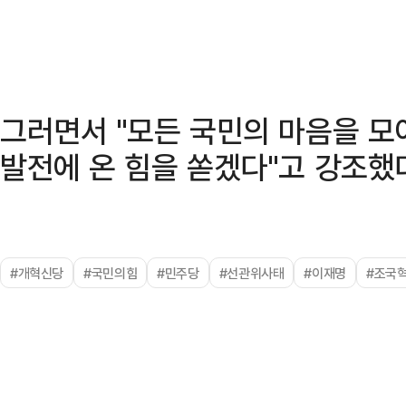
그러면서 "모든 국민의 마음을 모
발전에 온 힘을 쏟겠다"고 강조했
#개혁신당
#국민의힘
#민주당
#선관위사태
#이재명
#조국