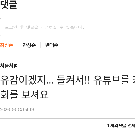
댓글
최신순
찬성순
반대순
처음처럼
유감이겠지... 들켜서!! 유튜브를
회를 보셔요
2026.06.04
04:19
1 개의 댓글 전