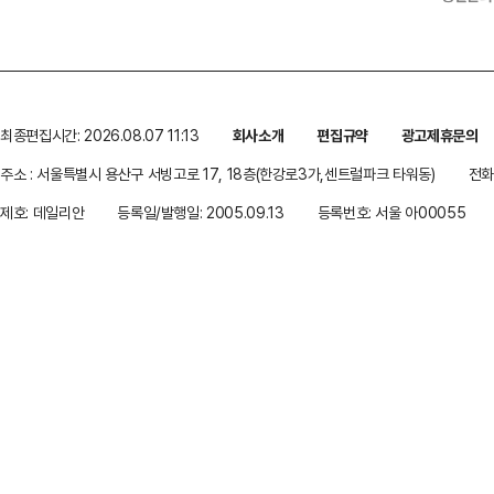
최종편집시간: 2026.08.07 11:13
회사소개
편집규약
광고제휴문의
주소 : 서울특별시 용산구 서빙고로 17, 18층(한강로3가,센트럴파크 타워동)
전화 
제호: 데일리안
등록일/발행일: 2005.09.13
등록번호: 서울 아00055