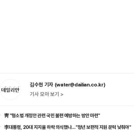
김수현 기자 (water@dailian.co.kr)
기사 모아 보기 >
靑 "형소법 개정안 관련 국민 불편 예방하는 방안 마련"
李대통령, 20대 지지율 하락 의식했나…"청년 보편적 지원 문턱 낮춰야"