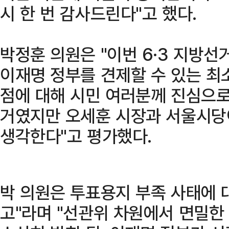
시 한 번 감사드린다"고 했다.
박정훈 의원은 "이번 6·3 지방선
이재명 정부를 견제할 수 있는 최
점에 대해 시민 여러분께 진심으로
거였지만 오세훈 시장과 서울시당
생각한다"고 평가했다.
박 의원은 투표용지 부족 사태에 
고"라며 "선관위 차원에서 면밀한