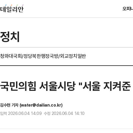
오피
정치
청와대
국회/정당
북한
행정
국방/외교
정치일반
국민의힘 서울시당 "서울 지켜준
김수현 기자 (water@dailian.co.kr)
입력 2026.06.04 14:09 수정 2026.06.04 14:10