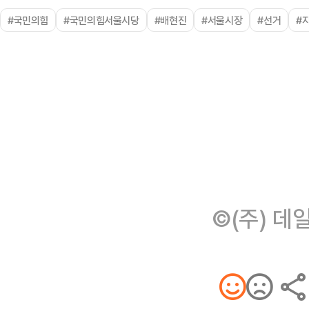
#국민의힘
#국민의힘서울시당
#배현진
#서울시장
#선거
#
©(주) 데