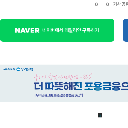
기사 공
0
0
네이버에서 데일리안 구독하기