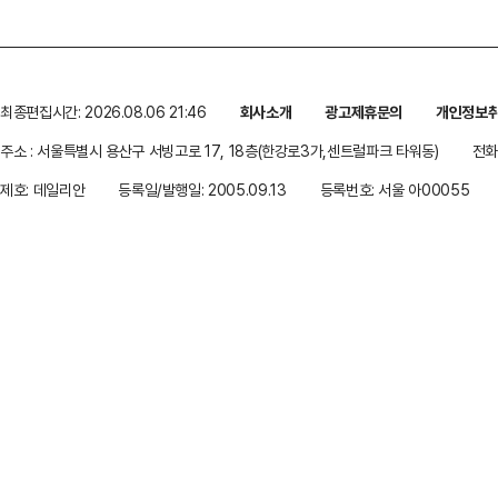
최종편집시간: 2026.08.06 21:46
회사소개
광고제휴문의
개인정보
주소 : 서울특별시 용산구 서빙고로 17, 18층(한강로3가,센트럴파크 타워동)
전화 
제호: 데일리안
등록일/발행일: 2005.09.13
등록번호: 서울 아00055