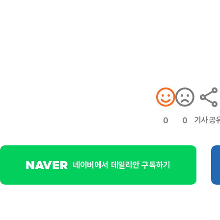
기사 공
0
0
네이버에서 데일리안 구독하기