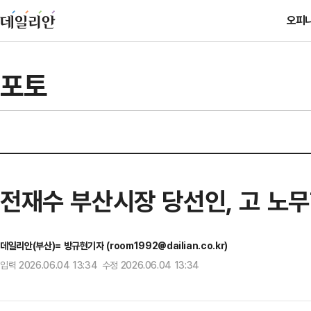
오피
포토
전재수 부산시장 당선인, 고 노무
데일리안(부산)= 방규현기자 (room1992@dailian.co.kr)
입력 2026.06.04 13:34 수정 2026.06.04 13:34