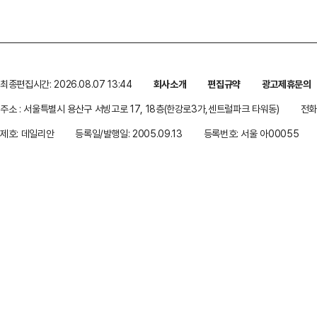
최종편집시간: 2026.08.07 13:44
회사소개
편집규약
광고제휴문의
주소 : 서울특별시 용산구 서빙고로 17, 18층(한강로3가,센트럴파크 타워동)
전화 
제호: 데일리안
등록일/발행일: 2005.09.13
등록번호: 서울 아00055