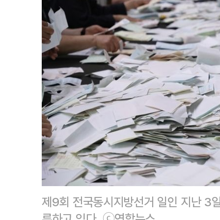
제9회 전국동시지방선거 일인 지난 3
류하고 있다. ⓒ연합뉴스