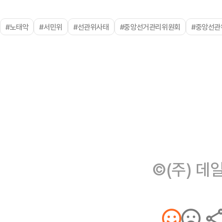
#노태악
#서민위
#선관위사태
#중앙선거관리위원회
#중앙선관
©(주) 데