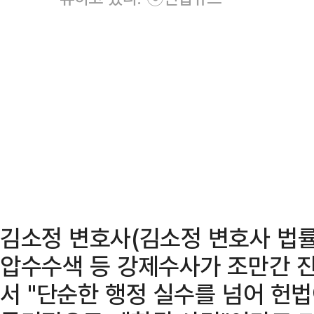
김소정 변호사(김소정 변호사 법률
압수수색 등 강제수사가 조만간 진
서 "단순한 행정 실수를 넘어 헌법