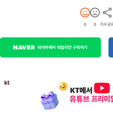
기사 공
0
0
네이버에서 데일리안 구독하기