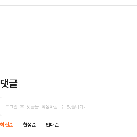
당선에 대한 감사 인사를 전하며 “
자정부터 김 후보를 앞서기 시작해 이
서는 소동이 벌어졌…
겠다”고 밝혔다.김원기 의정부시장 
시간 만에 당선을 확정했다.박 후보는
로운 변화를 선택해주신 시민 여러분
승리했다. 특히 경남 최대 도시인 창
선거에 담긴 시민의 뜻과 무거운 책임
김 당선인은 이어 “선거 기간 시민들
니라 삶이 조금 더 나아지는 변화와
절실히 느꼈다”며 “…
댓글
최신순
찬성순
반대순