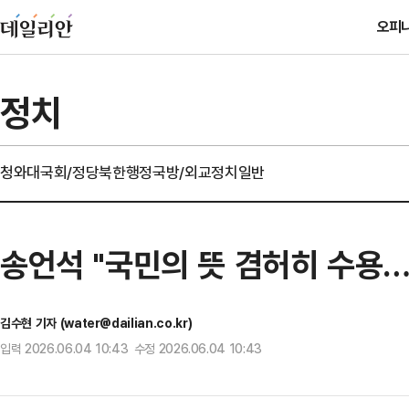
오피
정치
청와대
국회/정당
북한
행정
국방/외교
정치일반
송언석 "국민의 뜻 겸허히 수용
김수현 기자 (water@dailian.co.kr)
입력 2026.06.04 10:43 수정 2026.06.04 10:43