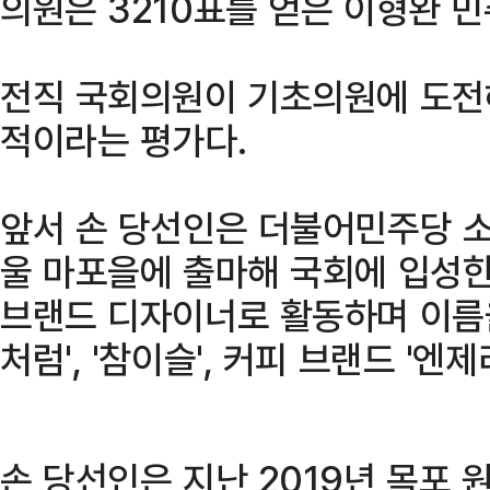
의원은 3210표를 얻은 이형완 민
전직 국회의원이 기초의원에 도전
적이라는 평가다.
앞서 손 당선인은 더불어민주당 소
울 마포을에 출마해 국회에 입성한
브랜드 디자이너로 활동하며 이름을
처럼', '참이슬', 커피 브랜드 '엔
손 당선인은 지난 2019년 목포 