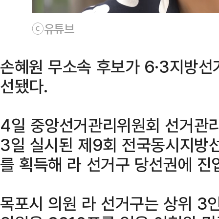
ⓒ유튜브
손혜원 무소속 후보가 6·3지방선
선됐다.
4일 중앙선거관리위원회 선거관리
3일 실시된 제9회 전국동시지방선거
를 획득해 라 선거구 당선권에 진
목포시 의원 라 선거구는 상위 3