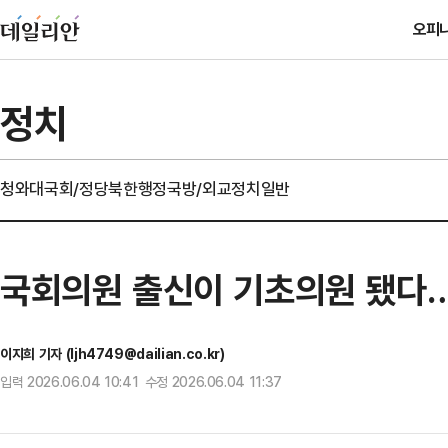
오피
정치
청와대
국회/정당
북한
행정
국방/외교
정치일반
국회의원 출신이 기초의원 됐다
이지희 기자 (ljh4749@dailian.co.kr)
입력 2026.06.04 10:41 수정 2026.06.04 11:37