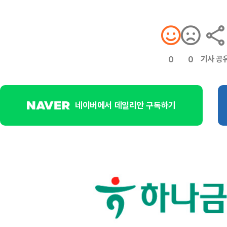
기사 공
0
0
네이버에서 데일리안 구독하기