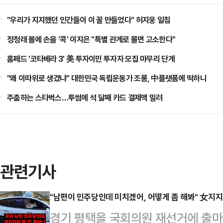
"우리가 지지했던 인간들이 이 꼴 만들었다" 허지웅 일침
정청래 볼에 손을 '콕' 이지은 "특별 관계로 몰면 고소한다"
홈페드 '코타베라 3' 美 투자이민 투자자 모집 마무리 단계
"왜 이따위로 생겼냐" 대한민국 독립운동가 조롱, 中플랫폼에 떡하니
주춤하는 스타벅스…투썸에 석 달째 카드 결제액 밀려
관련기사
"남편이 민주당인데 미치겠어, 어떻게 좀 해봐" 女지
경기 평택을 국회의원 재선거에 출마