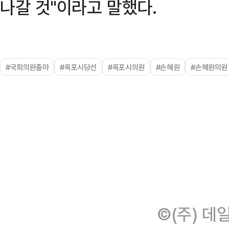
나갈 것"이라고 말했다.
#국회의원출마
#목포시당선
#목포시의원
#손혜원
#손혜원의원
©(주) 데