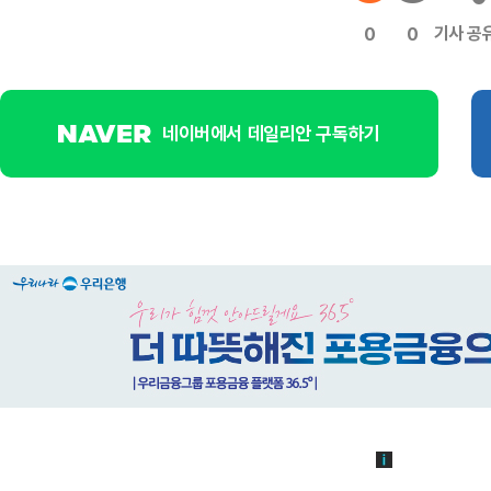
기사 공
0
0
네이버에서 데일리안 구독하기