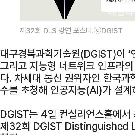
제32회 DLS 강연 포스터.ⓒDGIST
대구경북과학기술원(DGIST)이 ‘연결
그리고 지능형 네트워크 인프라의 
다. 차세대 통신 권위자인 한국과학
수를 초청해 인공지능(AI)가 설계
DGIST는 4일 컨실리언스홀에서 
제32회 DGIST Distinguished