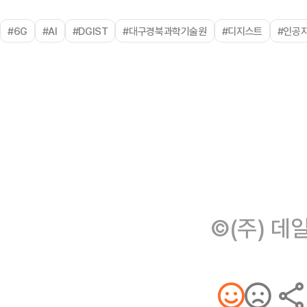
#6G
#AI
#DGIST
#대구경북과학기술원
#디지스트
#인공
©(주) 데