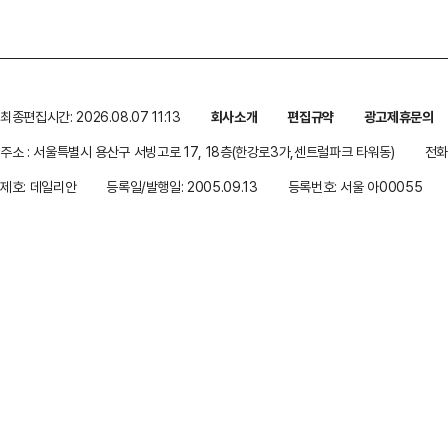
최종편집시간: 2026.08.07 11:13
회사소개
편집규약
광고제휴문의
주소 : 서울특별시 용산구 서빙고로 17, 18층(한강로3가,센트럴파크 타워동)
전화 
제호: 데일리안
등록일/발행일: 2005.09.13
등록번호: 서울 아00055