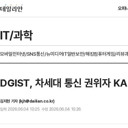
오피
IT/과학
모바일
인터넷/SNS
통신/뉴미디어
IT일반
보안/해킹
컴퓨터
게임/리뷰
DGIST, 차세대 통신 권위자 KA
김지현 기자 (kjh@dailian.co.kr)
입력 2026.06.04 10:25 수정 2026.06.04 10:26