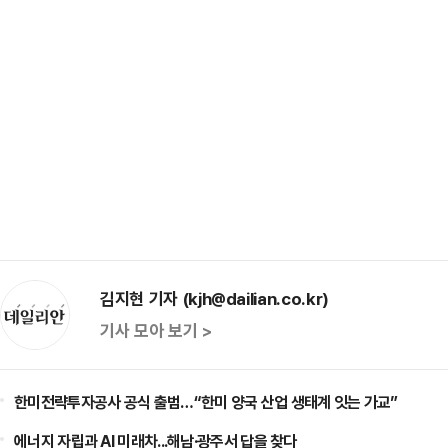
김지현 기자 (kjh@dailian.co.kr)
기사 모아 보기 >
한미전략투자공사 공식 출범…“한미 양국 산업 생태계 잇는 가교”
에너지 자립과 AI 미래차...해남·광주서 답을 찾다