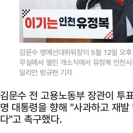
김문수 명예선대위워장이 5월 12일 오후
무실에서 열린 개소식에서 유정복 인천시장
일리안 방규현 기자
김문수 전 고용노동부 장관이 투표
명 대통령을 향해 "사과하고 재발
다"고 촉구했다.