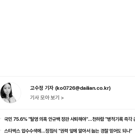
고수정 기자 (ko0726@dailian.co.kr)
기사 모아 보기 >
국민 75.6% "탈영 의혹 안규백 장관 사퇴해야"…천하람 "병적기록 즉각
스타벅스 압수수색에…정점식 "권력 앞에 알아서 눕는 경찰 믿어도 되나"