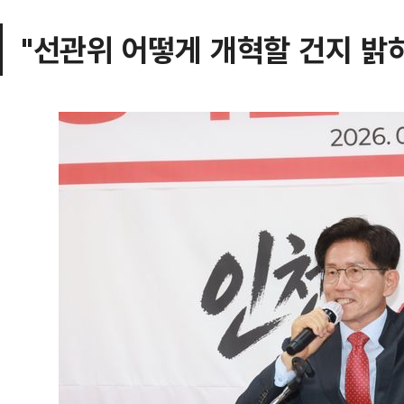
"선관위 어떻게 개혁할 건지 밝