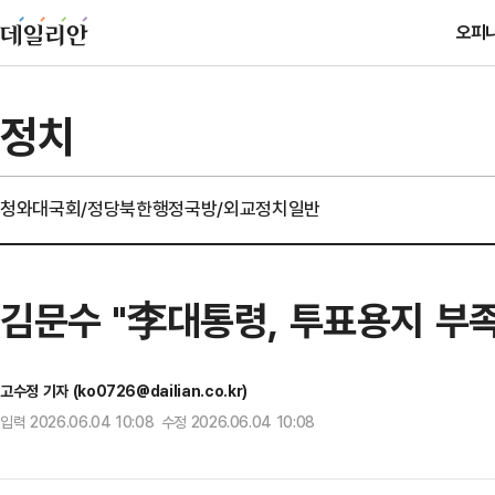
오피
정치
청와대
국회/정당
북한
행정
국방/외교
정치일반
김문수 "李대통령, 투표용지 부
고수정 기자 (ko0726@dailian.co.kr)
입력 2026.06.04 10:08 수정 2026.06.04 10:08