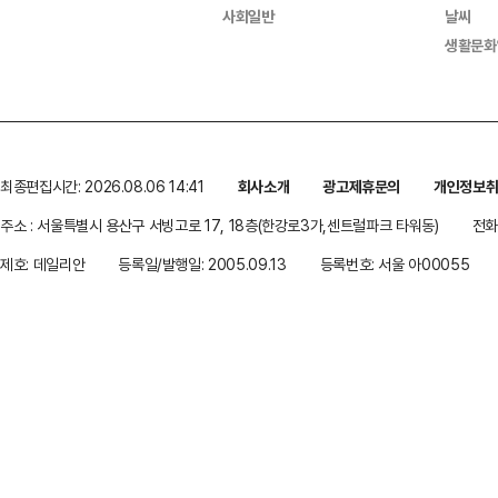
사회일반
날씨
생활문화
최종편집시간: 2026.08.06 14:41
회사소개
광고제휴문의
개인정보
주소 : 서울특별시 용산구 서빙고로 17, 18층(한강로3가,센트럴파크 타워동)
전화 
제호: 데일리안
등록일/발행일: 2005.09.13
등록번호: 서울 아00055