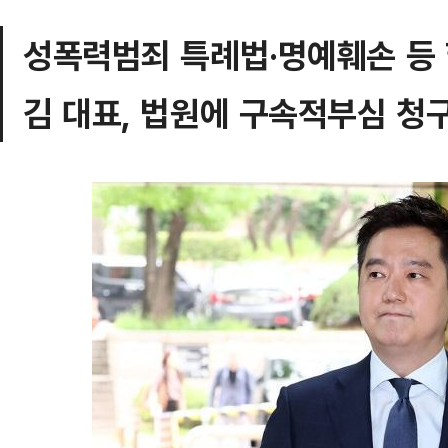
성폭력범죄 특례법·명예훼손 등 
김 대표, 법원에 구속적부심 청