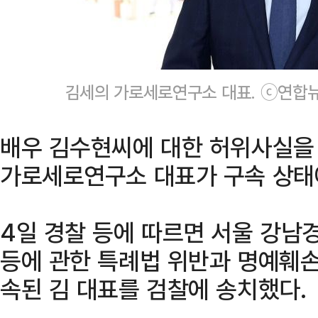
김세의 가로세로연구소 대표. ⓒ연합
배우 김수현씨에 대한 허위사실을
가로세로연구소 대표가 구속 상태
4일 경찰 등에 따르면 서울 강
등에 관한 특례법 위반과 명예훼손
속된 김 대표를 검찰에 송치했다.