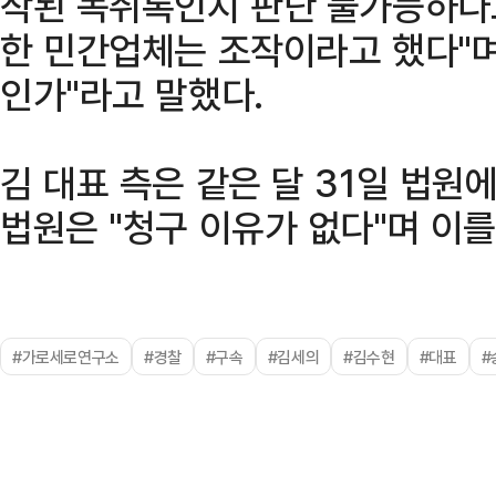
작된 녹취록인지 판단 불가능하다
한 민간업체는 조작이라고 했다"
인가"라고 말했다.
김 대표 측은 같은 달 31일 법
법원은 "청구 이유가 없다"며 이를
#가로세로연구소
#경찰
#구속
#김세의
#김수현
#대표
#