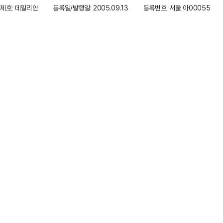
제호: 데일리안
등록일/발행일: 2005.09.13
등록번호: 서울 아00055