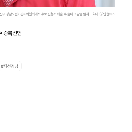
성산구 경남도선거관리위원회에서 후보 신청서 제출 후 출마 소감을 밝히고 있다. ⓒ연합뉴스
수 승복선언
#지선경남