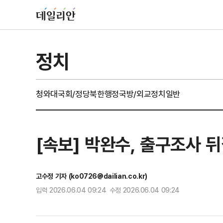
정치
청와대
국회/정당
북한
행정
국방/외교
정치일반
[속보] 박완수, 출구조사
고수정 기자 (ko0726@dailian.co.kr)
입력 2026.06.04 09:24 수정 2026.06.04 09:24