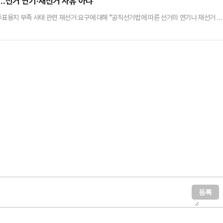
…선거 연기·재선거 사유 아냐"
표용지 부족 사태 관련 재선거 요구에 대해 "공직선거법에 따른 선거의 연기나 재선거 사
벽 긴급 회의를 한 뒤 입장문을 내고 "한 분 한 분의 유권자께서 소중한 시간을 내어 투
 행사하여 민주주의에 참여하고자 투표소를 방문하신 유권자에게 큰 실망과 염려를 끼
다.중앙선관위는 "선거일 일부 투표소의 투표용지 부족으로 발생한 이번 사…