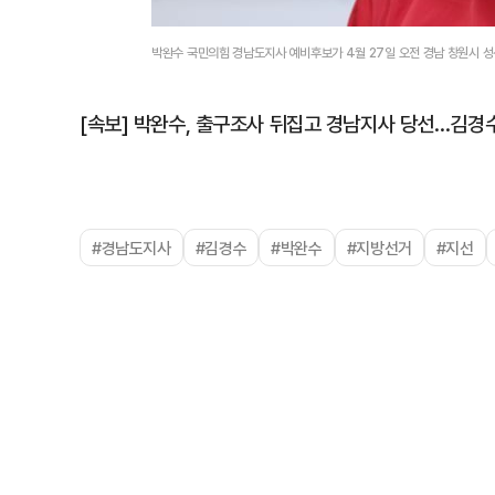
박완수 국민의힘 경남도지사 예비후보가 4월 27일 오전 경남 창원시 
[속보] 박완수, 출구조사 뒤집고 경남지사 당선…김경
#경남도지사
#김경수
#박완수
#지방선거
#지선