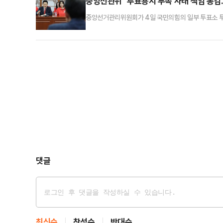
중앙선관위 "투표용지 부족 사태 책임 통감
중앙선거관리위원회가 4일 국민의힘의 일부 투표소 투
유에 해당하지 않는다"고 일축했다.중앙선관위는 이날 새
소를 찾아주셨음에도 선관위의 실책으로 인해 투표권을
드리게 되어 크나큰 책임을 통감한다"면서 이같이 밝혔
댓글
최신순
찬성순
반대순