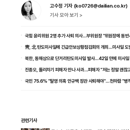
고수정 기자 (ko0726@dailian.co.kr)
기사 모아 보기 >
국힘 윤리위원 2명 추가 사퇴 의사…부위원장 "위원장에 동반
靑, 北 탄도미사일에 긴급안보상황점검회의 개최…미사일 도
북한, 동해상으로 단거리탄도미사일 발사…42일 만에 미사일
진종오, 돌려차기 피해자 만나 사과…피해자 "저는 정말 괜찮고
국민 75.6% "탈영 의혹 안규백 장관 사퇴해야"…천하람 "
관련기사