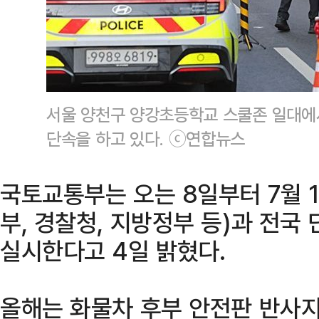
서울 양천구 양강초등학교 스쿨존 일대에
단속을 하고 있다. ⓒ연합뉴스
국토교통부는 오는 8일부터 7월 
부, 경찰청, 지방정부 등)과 전
실시한다고 4일 밝혔다.
올해는 화물차 후부 안전판 반사지