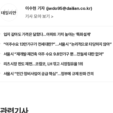
이수현 기자 (jwdo95@dailian.co.kr)
기사 모아 보기 >
입지 같아도 가격은 달랐다…아파트 가치 높이는 ‘특화설계’
“이주수요 13만가구가 전세대란?”…서울시 “논리적으로 타당하지 않아”
서울시 “재개발·재건축 이주 수요 9.8만가구 뿐…전월세 대란 없어”
리츠시장 판도 재편…코람코, LH 꺾고 시장점유율 1위
서울시 “민간 정비사업이 공급 핵심”…정부에 규제 완화 건의
관련기사