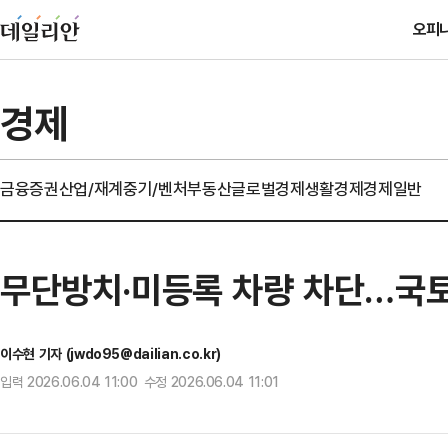
오피
경제
금융
증권
산업/재계
중기/벤처
부동산
글로벌경제
생활경제
경제일반
무단방치·미등록 차량 차단…국토
이수현 기자 (jwdo95@dailian.co.kr)
입력 2026.06.04 11:00 수정 2026.06.04 11:01