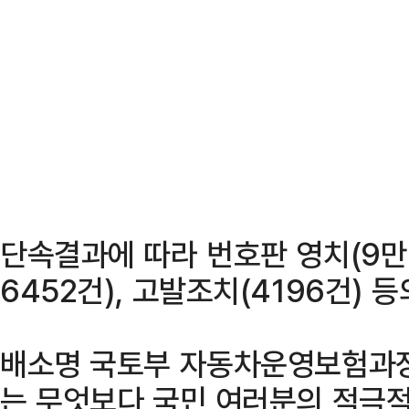
단속결과에 따라 번호판 영치(9만5
6452건), 고발조치(4196건) 
배소명 국토부 자동차운영보험과장
는 무엇보다 국민 여러분의 적극적