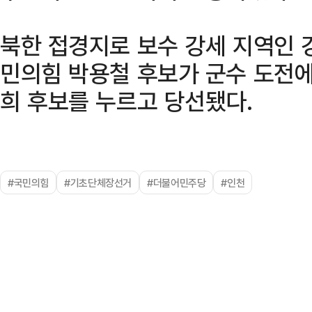
북한 접경지로 보수 강세 지역인 
민의힘 박용철 후보가 군수 도전에
희 후보를 누르고 당선됐다.
#국민의힘
#기초단체장선거
#더불어민주당
#인천