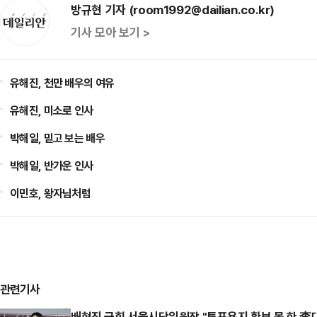
방규현 기자 (room1992@dailian.co.kr)
기사 모아 보기 >
유해진, 천만 배우의 여유
유해진, 미소로 인사
박해일, 믿고 보는 배우
박해일, 반가운 인사
이민호, 왕자님처럼
관련기사
배현진 국힘 서울시당위원장 "투표용지 확보 못 한 李