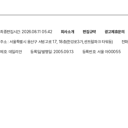
최종편집시간: 2026.08.11 05:42
회사소개
편집규약
광고제휴문의
주소 : 서울특별시 용산구 서빙고로 17, 18층(한강로3가,센트럴파크 타워동)
전화 
제호: 데일리안
등록일/발행일: 2005.09.13
등록번호: 서울 아00055