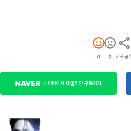
기사 공
0
0
네이버에서 데일리안 구독하기