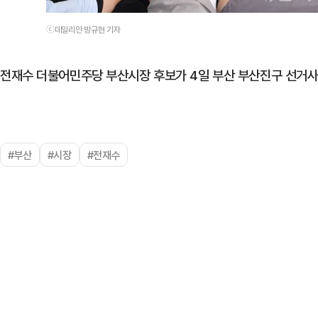
ⓒ데일리안 방규현 기자
전재수 더불어민주당 부산시장 후보가 4일 부산 부산진구 선거사
#부산
#시장
#전재수