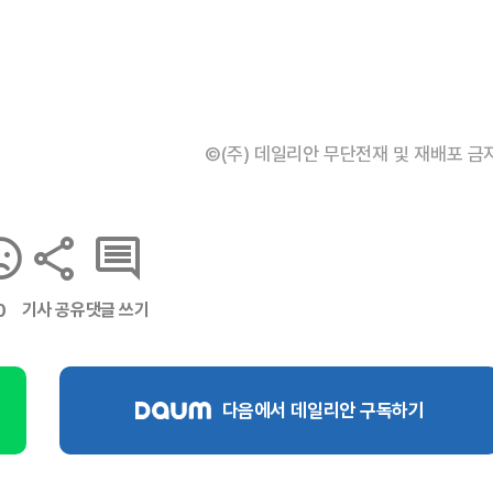
©(주) 데일리안 무단전재 및 재배포 금
기사 공유
댓글 쓰기
0
다음에서 데일리안 구독하기