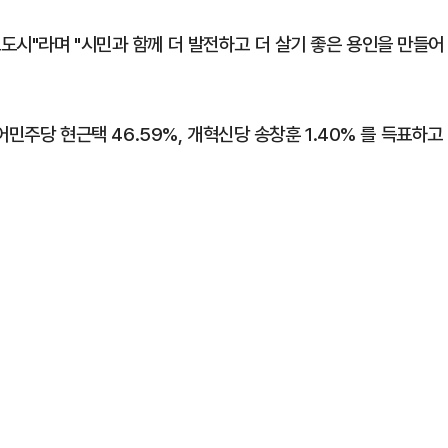
도시"라며 "시민과 함께 더 발전하고 더 살기 좋은 용인을 만들어
어민주당 현근택 46.59%, 개혁신당 송창훈 1.40% 를 득표하고