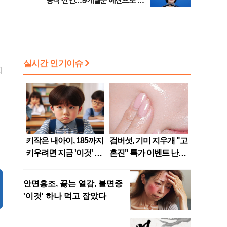
공식 선언…9개월분 예산으로 민
생사업 중단
지