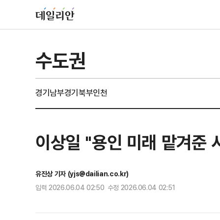
수도권
경기남부
경기북부
인천
이상일 "용인 미래 맡겨준 
유진상 기자 (yjs@dailian.co.kr)
입력 2026.06.04 02:50 수정 2026.06.04 02:51