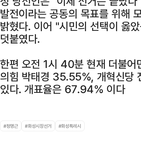
정 당선인은 "이제 선거는 끝났다"
발전이라는 공동의 목표를 위해 모
밝혔다. 이어 "시민의 선택이 옳
덧붙였다.
한편 오전 1시 40분 현재 더불어
의힘 박태경 35.55%, 개혁신당
있다. 개표율은 67.94% 이다
#정명근
#화성시장선거
#화성특례시