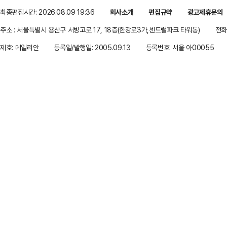
최종편집시간: 2026.08.09 19:36
회사소개
편집규약
광고제휴문의
주소 : 서울특별시 용산구 서빙고로 17, 18층(한강로3가,센트럴파크 타워동)
전화 
제호: 데일리안
등록일/발행일: 2005.09.13
등록번호: 서울 아00055