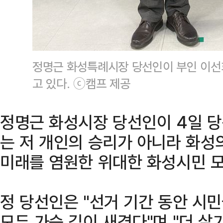
정명근 화성특례시장 당선인이 부인 이선
고 있다. ⓒ캠프 제공
정명근 화성시장 당선인이 4일 당
는 저 개인의 승리가 아니라 화성
미래를 염원한 위대한 화성시민 모
정 당선인은 "선거 기간 동안 시
모두 가슴 깊이 새겼다"며 "더 