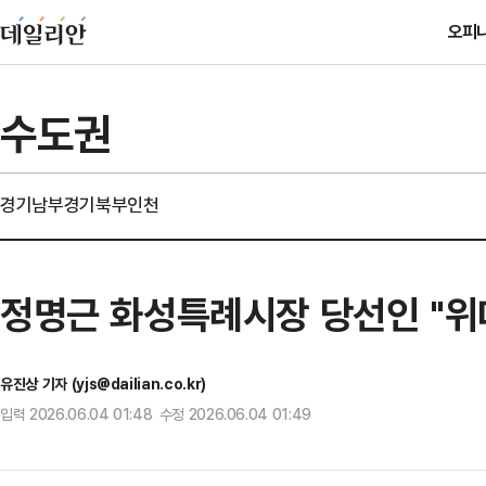
오피
수도권
경기남부
경기북부
인천
정명근 화성특례시장 당선인 "위
유진상 기자 (yjs@dailian.co.kr)
입력 2026.06.04 01:48 수정 2026.06.04 01:49