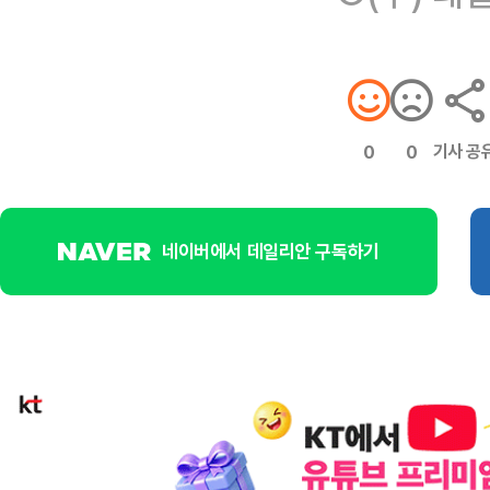
기사 공
0
0
네이버에서 데일리안 구독하기