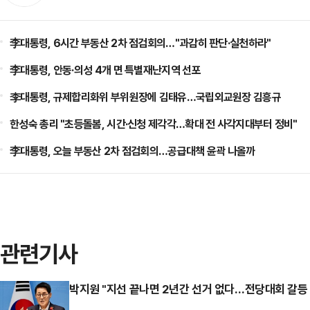
李대통령, 6시간 부동산 2차 점검회의…"과감히 판단·실천하라"
李대통령, 안동·의성 4개 면 특별재난지역 선포
李대통령, 규제합리화위 부위원장에 김태유…국립외교원장 김흥규
한성숙 총리 "초등돌봄, 시간·신청 제각각…확대 전 사각지대부터 정비"
李대통령, 오늘 부동산 2차 점검회의…공급대책 윤곽 나올까
관련기사
박지원 "지선 끝나면 2년간 선거 없다…전당대회 갈등