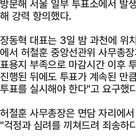
방문해 서울 일부 투표소에서 발생
해 강력 항의했다.
장동혁 대표는 3일 밤 과천에 위
에서 허철훈 중앙선관위 사무총장과
표용지 부족으로 마감시간 이후 
진행된 뒤에도 투표가 계속된 만큼
투표를 실시해야 한다"고 요구했다
허철훈 사무총장은 면담 자리에서
"걱정과 심려를 끼쳐드려 죄송하다