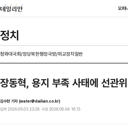
오피
정치
청와대
국회/정당
북한
행정
국방/외교
정치일반
장동혁, 용지 부족 사태에 선관위
김수현 기자 (water@dailian.co.kr)
입력 2026.06.03 23:28 수정 2026.06.04 16:13