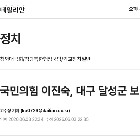
오피
정치
청와대
국회/정당
북한
행정
국방/외교
정치일반
국민의힘 이진숙, 대구 달성군 
고수정 기자 (ko0726@dailian.co.kr)
입력 2026.06.03 22:34 수정 2026.06.03 22:35