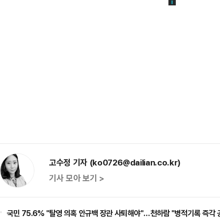
고수정 기자 (ko0726@dailian.co.kr)
기사 모아 보기 >
국민 75.6% "탈영 의혹 안규백 장관 사퇴해야"…천하람 "병적기록 즉각