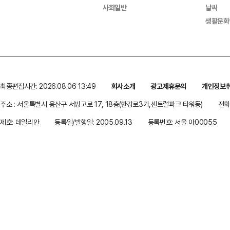
사회일반
날씨
생활문화
최종편집시간: 2026.08.06 13:49
회사소개
광고제휴문의
개인정보
주소 : 서울특별시 용산구 서빙고로 17, 18층(한강로3가,센트럴파크 타워동)
전화 
제호: 데일리안
등록일/발행일: 2005.09.13
등록번호: 서울 아00055