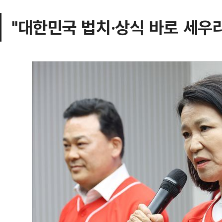
"대한민국 법치·상식 바로 세우