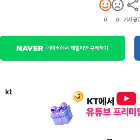
기사 공
0
0
네이버에서 데일리안 구독하기