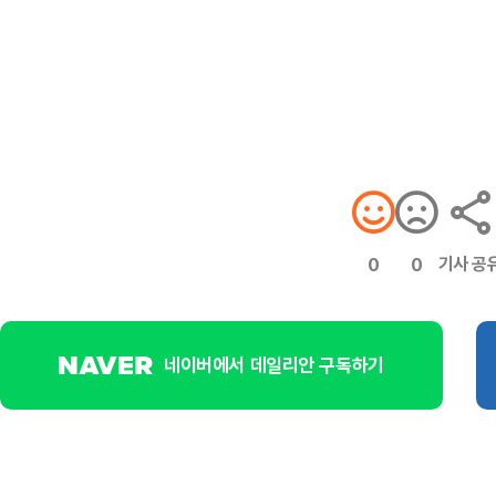
기사 공
0
0
네이버에서 데일리안 구독하기