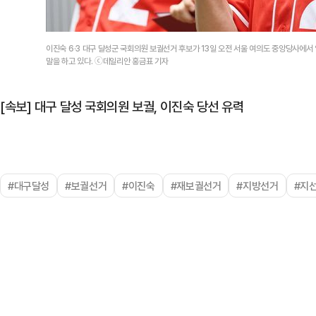
이진숙 6·3 대구 달성군 국회의원 보궐선거 후보가 13일 오전 서울 여의도 중앙당사에
말을 하고 있다. ⓒ데일리안 홍금표 기자
[속보] 대구 달성 국회의원 보궐, 이진숙 당선 유력
#대구달성
#보궐선거
#이진숙
#재보궐선거
#지방선거
#지