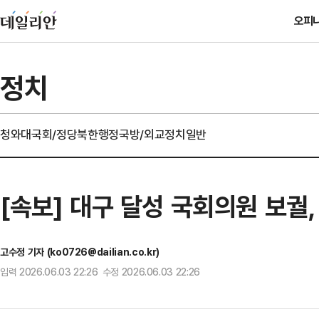
오피
정치
청와대
국회/정당
북한
행정
국방/외교
정치일반
[속보] 대구 달성 국회의원 보궐
고수정 기자 (ko0726@dailian.co.kr)
입력 2026.06.03 22:26 수정 2026.06.03 22:26