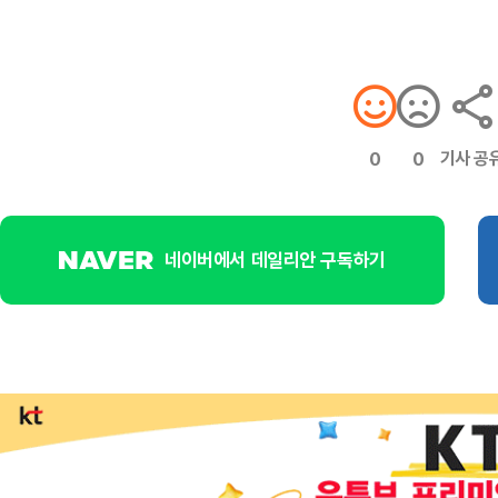
기사 공
0
0
네이버에서 데일리안 구독하기