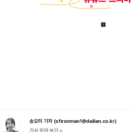
송오미 기자 (sfironman1@dailian.co.kr)
기사 모아 보기 >