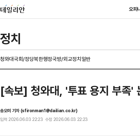
오피
정치
청와대
국회/정당
북한
행정
국방/외교
정치일반
[속보] 청와대, '투표 용지 부족
송오미 기자 (sfironman1@dailian.co.kr)
입력 2026.06.03 22:23 수정 2026.06.03 22:23