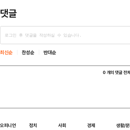
지지자…
댓글
최신순
찬성순
반대순
0 개의 댓글 전
오피니언
정치
사회
경제
생활/문