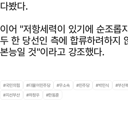
다봤다.
이어 "저항세력이 있기에 순조롭지
두 한 당선인 측에 합류하려하지 
본능일 것"이라고 강조했다.
#국민의힘
#더불어민주당
#무소속
#민주당
#박민식
#부산
#지선부산
#하정우
#한동훈