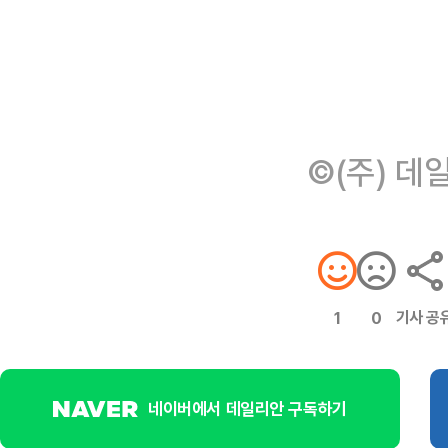
©(주) 데
기사 공
1
0
네이버에서 데일리안 구독하기