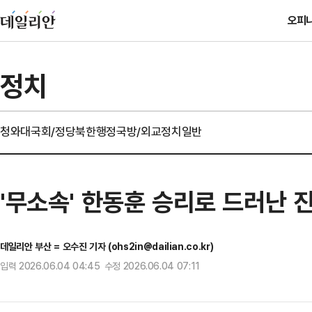
오피
정치
청와대
국회/정당
북한
행정
국방/외교
정치일반
'무소속' 한동훈 승리로 드러난 
데일리안 부산 = 오수진 기자 (ohs2in@dailian.co.kr)
입력 2026.06.04 04:45 수정 2026.06.04 07:11