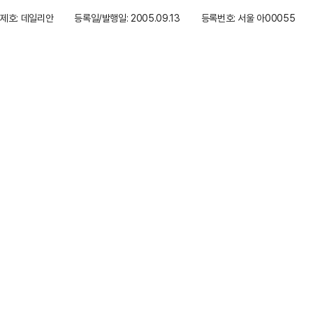
제호: 데일리안
등록일/발행일: 2005.09.13
등록번호: 서울 아00055