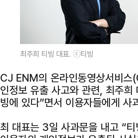
최주희 티빙 대표. ⓒ티빙
CJ ENM의 온라인동영상서비스(OT
인정보 유출 사고와 관련, 최주희
빙에 있다”면서 이용자들에게 사
최 대표는 3일 사과문을 내고 “