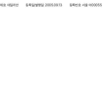
제호: 데일리안
등록일/발행일: 2005.09.13
등록번호: 서울 아00055