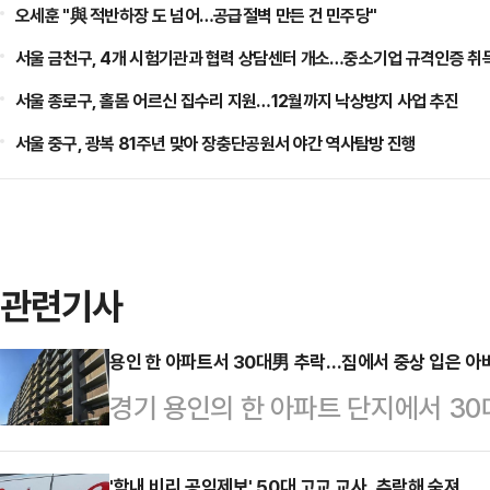
오세훈 "與 적반하장 도 넘어…공급절벽 만든 건 민주당"
서울 금천구, 4개 시험기관과 협력 상담센터 개소…중소기업 규격인증 취
서울 종로구, 홀몸 어르신 집수리 지원…12월까지 낙상방지 사업 추진
서울 중구, 광복 81주년 맞아 장충단공원서 야간 역사탐방 진행
관련기사
용인 한 아파트서 30대男 추락…집에서 중상 입은 아
경기 용인의 한 아파트 단지에서 30
에 있던 70대 남성이 중상을 입은 채
'학내 비리 공익제보' 50대 고교 교사, 추락해 숨져