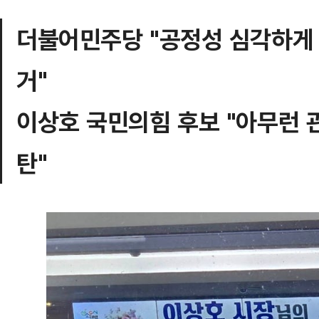
더불어민주당 "공정성 심각하게
거"
이상호 국민의힘 후보 "아무런 
탄"