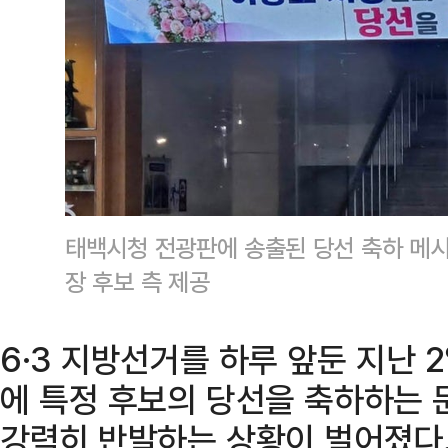
태백시청 전광판에 송출된 당선 축하 메
장 후보 측 제공
6·3 지방선거를 하루 앞둔 지난 
에 특정 후보의 당선을 축하하는 
강력히 반발하는 상황이 벌어졌다