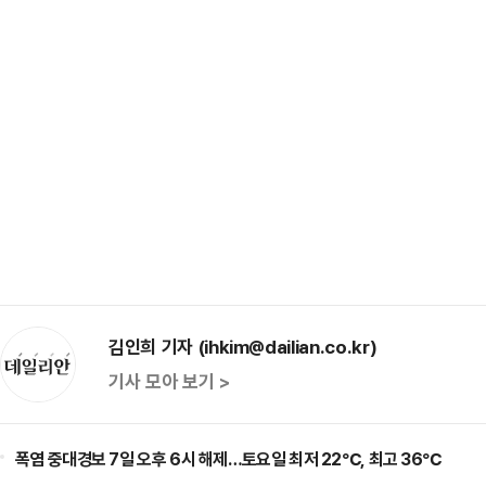
김인희 기자 (ihkim@dailian.co.kr)
기사 모아 보기 >
폭염 중대경보 7일 오후 6시 해제…토요일 최저 22℃, 최고 36℃