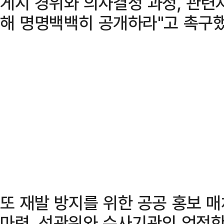
게시 경위와 의사결정 과정, 관련
해 명명백백히 공개하라"고 촉구했
또 재발 방지를 위한 공공 홍보 
마련, 선관위와 수사기관의 엄정한