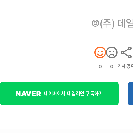
©(주) 데
기사 공
0
0
네이버에서 데일리안 구독하기