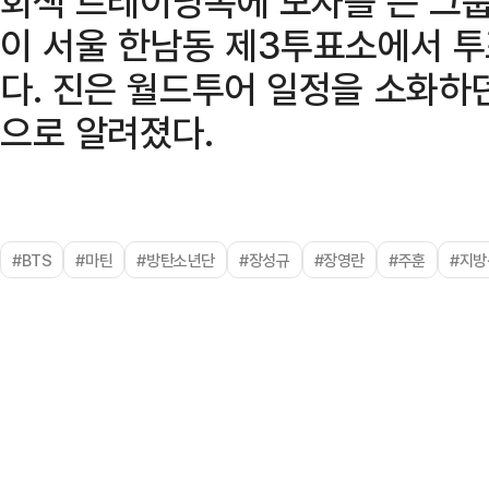
회색 트레이닝복에 모자를 쓴 그룹
이 서울 한남동 제3투표소에서 
다. 진은 월드투어 일정을 소화하
으로 알려졌다.
#BTS
#마틴
#방탄소년단
#장성규
#장영란
#주훈
#지방