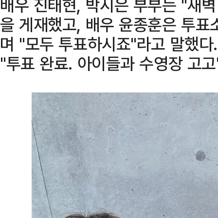
배우 진태현, 박시은 부부는 "새벽
을 게재했고, 배우 윤종훈은 투표
며 "모두 투표하시죠"라고 말했다
"투표 완료. 아이들과 수영장 고고