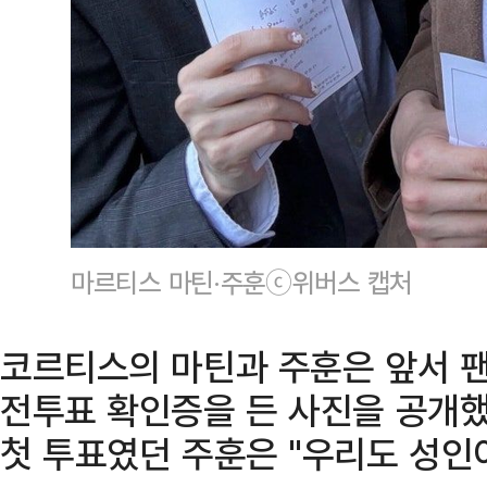
마르티스 마틴·주훈ⓒ위버스 캡처
코르티스의 마틴과 주훈은 앞서 팬
전투표 확인증을 든 사진을 공개했
첫 투표였던 주훈은 "우리도 성인