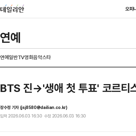
오피
연예
연예일반
TV
영화
음악
스타
BTS 진→'생애 첫 투표' 코르티
장수정 기자 (jsj8580@dailian.co.kr)
입력 2026.06.03 16:30 수정 2026.06.03 16:30