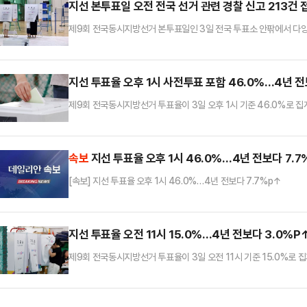
지선 본투표일 오전 전국 선거 관련 경찰 신고 213건 
제9회 전국동시지방선거 본투표일인 3일 전국 투표소 안팎에서 다양
까지 전국에서 접수된 선거 관련 112 신고는 총 213건으로 집계됐다
2건 등이었다.오인 신고 등을 포함한 기타 신고는 173건으로 집계됐
투표소에서는 70대 여성이 투표용지에 이미 기표가 돼 있다며 고성을
지선 투표율 오후 1시 사전투표 포함 46.0%…4년 전
제9회 전국동시지방선거 투표율이 3일 오후 1시 기준 46.0%로 집계
은 수준이다.3일 중앙선거관리위원회에 따르면, 이날 오후 1시 현재
시 전국 투표소에서 일제히 시작됐으며 전체 유권자 4464만9908명
거(최종 50.9%)의 동시간대 투표율 38.3%보다 7.7%p 높다.
속보
지선 투표율 오후 1시 46.0%…4년 전보다 7.7
[속보] 지선 투표율 오후 1시 46.0%…4년 전보다 7.7%p↑
지선 투표율 오전 11시 15.0%…4년 전보다 3.0%P
제9회 전국동시지방선거 투표율이 3일 오전 11시 기준 15.0%로 집
은 수준이다.3일 중앙선거관리위원회에 따르면, 이날 오전 11시 현
6시 전국 투표소에서 일제히 시작됐으며 전체 유권자 4464만9908
종 50.9%)의 동시간대 투표율 12.0%보다 3.0%p 높다.2018년