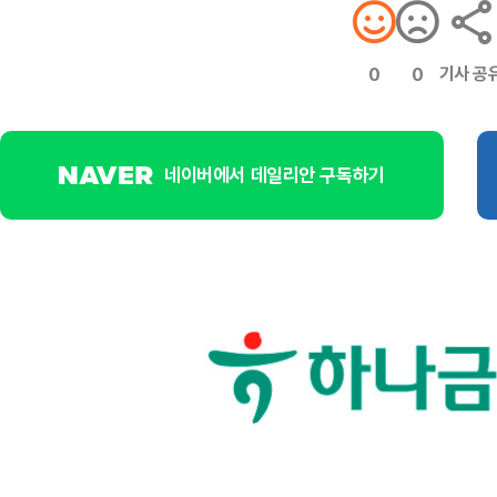
기사 공
0
0
네이버에서 데일리안 구독하기