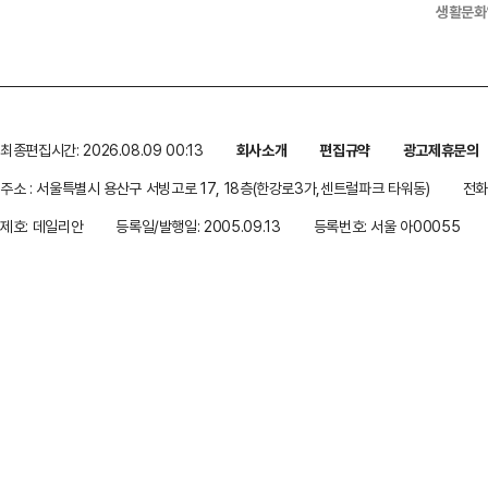
생활문화
최종편집시간: 2026.08.09 00:13
회사소개
편집규약
광고제휴문의
주소 : 서울특별시 용산구 서빙고로 17, 18층(한강로3가,센트럴파크 타워동)
전화 
제호: 데일리안
등록일/발행일: 2005.09.13
등록번호: 서울 아00055