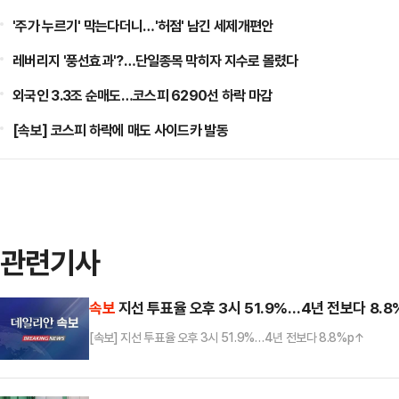
'주가 누르기' 막는다더니…'허점' 남긴 세제개편안
레버리지 '풍선효과'?…단일종목 막히자 지수로 몰렸다
외국인 3.3조 순매도…코스피 6290선 하락 마감
[속보] 코스피 하락에 매도 사이드카 발동
관련기사
속보
지선 투표율 오후 3시 51.9%…4년 전보다 8.8
[속보] 지선 투표율 오후 3시 51.9%…4년 전보다 8.8%p↑