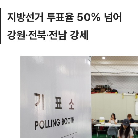
지방선거 투표율 50% 넘어
강원·전북·전남 강세