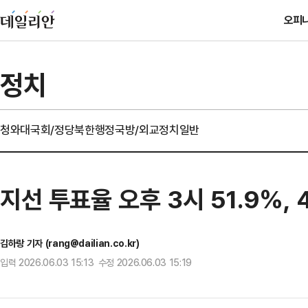
오피
정치
청와대
국회/정당
북한
행정
국방/외교
정치일반
지선 투표율 오후 3시 51.9%,
김하랑 기자 (rang@dailian.co.kr)
입력 2026.06.03 15:13 수정 2026.06.03 15:19