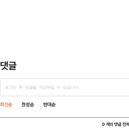
댓글
최신순
찬성순
반대순
0 개의 댓글 전